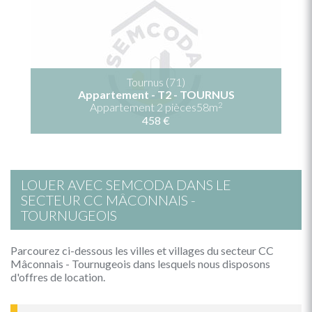
Tournus (71)
Appartement - T2 - TOURNUS
2
Appartement 2 pièces58m
458 €
LOUER AVEC SEMCODA DANS LE
SECTEUR CC MÂCONNAIS -
TOURNUGEOIS
Parcourez ci-dessous les villes et villages du secteur CC
Mâconnais - Tournugeois dans lesquels nous disposons
d'offres de location.