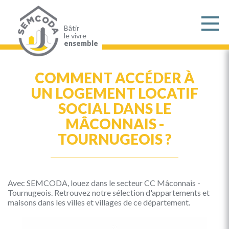
Aller
au
contenu
principal
Bâtir
le vivre
ensemble
COMMENT ACCÉDER À
UN LOGEMENT LOCATIF
SOCIAL DANS LE
MÂCONNAIS -
TOURNUGEOIS ?
Avec SEMCODA, louez dans le secteur CC Mâconnais -
Tournugeois. Retrouvez notre sélection d'appartements et
maisons dans les villes et villages de ce département.