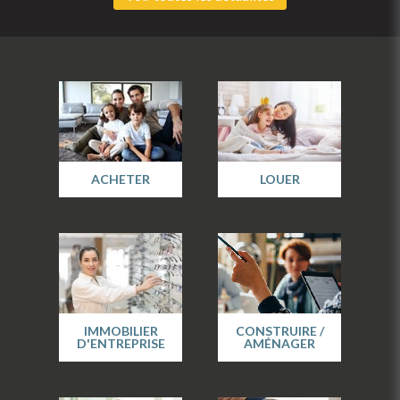
ACHETER
LOUER
IMMOBILIER
CONSTRUIRE /
D'ENTREPRISE
AMÉNAGER