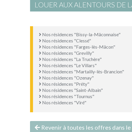
LOUER AUX ALENTOURS DE
Nos résidences "Bissy-la-Mâconnaise"
Nos résidences "Clessé"
Nos résidences "Farges-lès-Mâcon"
Nos résidences "Grevilly"
Nos résidences "La Truchère"
Nos résidences "Le Villars"
Nos résidences "Martailly-lès-Brancion"
Nos résidences "Ozenay"
Nos résidences "Préty"
Nos résidences "Saint-Albain"
Nos résidences "Tournus"
Nos résidences "Viré"
Revenir à toutes les offres dans l