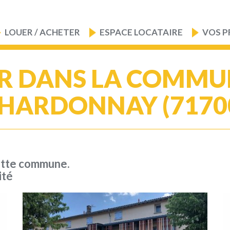
LOUER / ACHETER
ESPACE LOCATAIRE
VOS P
R DANS LA COMMU
HARDONNAY (7170
ette commune.
ité