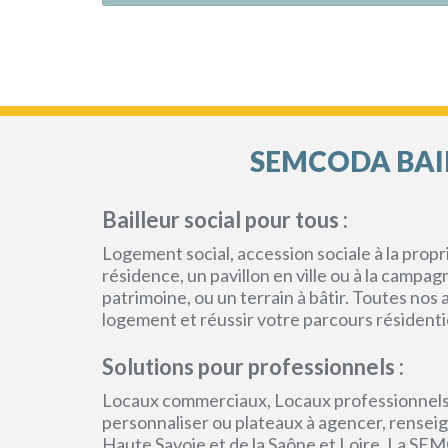
SEMCODA BAIL
Bailleur social pour tous :
Logement social, accession sociale à la pro
résidence, un pavillon en ville ou à la campa
patrimoine, ou un terrain à bâtir. Toutes no
logement et réussir votre parcours résidenti
Solutions pour professionnels :
Locaux commerciaux, Locaux professionnels
personnaliser ou plateaux à agencer, renseign
Haute Savoie et de la Saône et Loire. La SEM