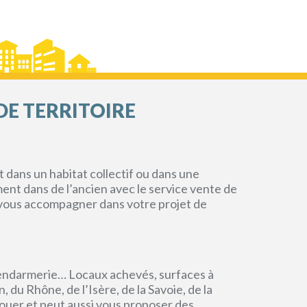
DE TERRITOIRE
dans un habitat collectif ou dans une
ment dans de l’ancien avec le service vente de
r vous accompagner dans votre projet de
endarmerie… Locaux achevés, surfaces à
du Rhône, de l’Isère, de la Savoie, de la
ouer et peut aussi vous proposer des