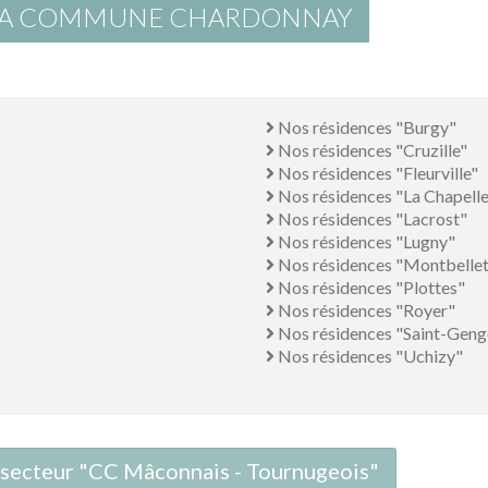
 LA COMMUNE CHARDONNAY
Nos résidences "Burgy"
Nos résidences "Cruzille"
Nos résidences "Fleurville"
Nos résidences "La Chapell
Nos résidences "Lacrost"
Nos résidences "Lugny"
Nos résidences "Montbelle
Nos résidences "Plottes"
Nos résidences "Royer"
Nos résidences "Saint-Geng
Nos résidences "Uchizy"
e secteur "CC Mâconnais - Tournugeois"