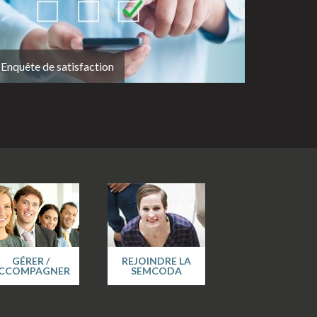
Enquête de satisfaction
GÉRER /
REJOINDRE LA
CCOMPAGNER
SEMCODA