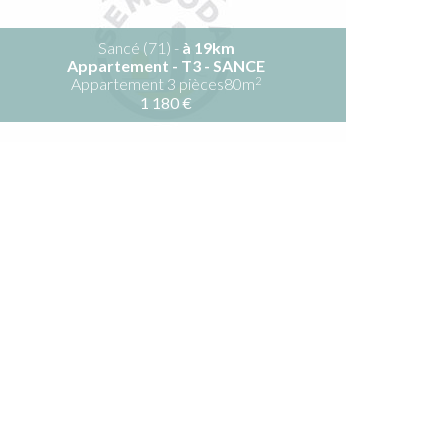
Sancé (71) -
à 19km
Appartement - T3 - SANCE
2
Appartement 3 pièces80m
1 180 €