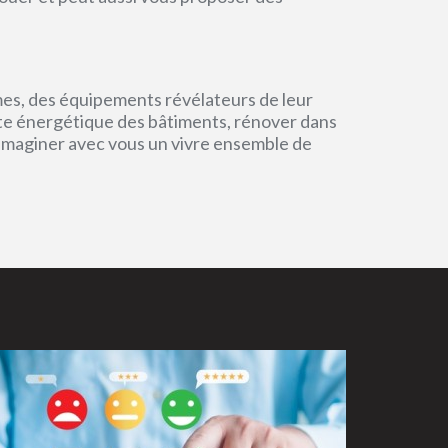
mes, des équipements révélateurs de leur
einte énergétique des bâtiments, rénover dans
 imaginer avec vous un vivre ensemble de