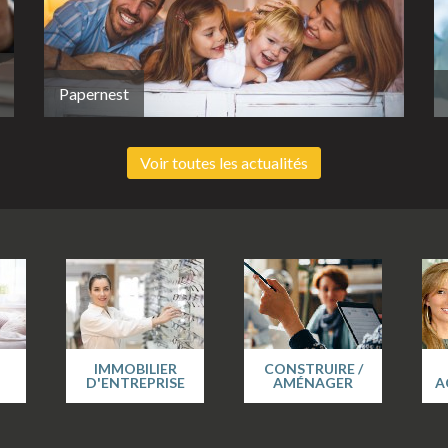
Papernest
Voir toutes les actualités
IMMOBILIER
CONSTRUIRE /
D'ENTREPRISE
AMÉNAGER
A