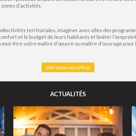
 zones d’activités.
lectivités territoriales, imaginer avec elles des program
e confort et le budget de leurs habitants et limiter l’empr
un mot être votre maître d’œuvre ou maître d’ouvrage pour
Voir toutes nos offres
ACTUALITÉS