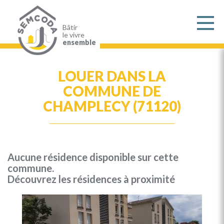
Aller
au
contenu
principal
Bâtir
le vivre
ensemble
LOUER DANS LA
COMMUNE DE
CHAMPLECY (71120)
Aucune résidence disponible sur cette
commune.
Découvrez les résidences à proximité