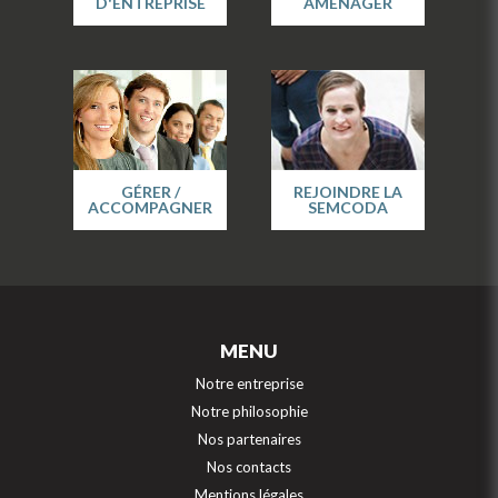
D'ENTREPRISE
AMÉNAGER
GÉRER /
REJOINDRE LA
ACCOMPAGNER
SEMCODA
MENU
Notre entreprise
Notre philosophie
Nos partenaires
Nos contacts
Mentions légales