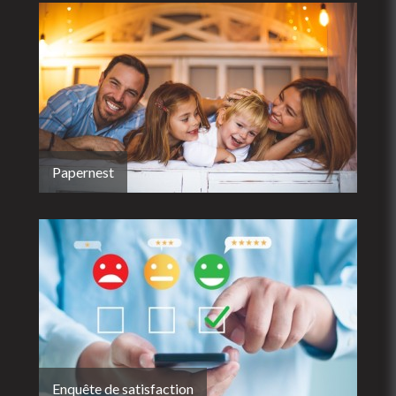
Papernest
Enquête de satisfaction