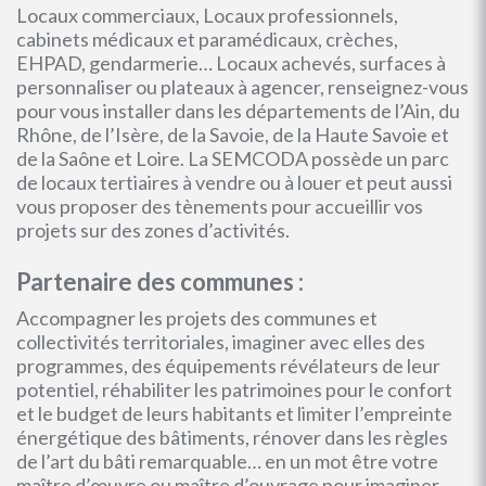
Locaux commerciaux, Locaux professionnels,
cabinets médicaux et paramédicaux, crèches,
EHPAD, gendarmerie… Locaux achevés, surfaces à
personnaliser ou plateaux à agencer, renseignez-vous
pour vous installer dans les départements de l’Ain, du
Rhône, de l’Isère, de la Savoie, de la Haute Savoie et
de la Saône et Loire. La SEMCODA possède un parc
de locaux tertiaires à vendre ou à louer et peut aussi
vous proposer des tènements pour accueillir vos
projets sur des zones d’activités.
Partenaire des communes :
Accompagner les projets des communes et
collectivités territoriales, imaginer avec elles des
programmes, des équipements révélateurs de leur
potentiel, réhabiliter les patrimoines pour le confort
et le budget de leurs habitants et limiter l’empreinte
énergétique des bâtiments, rénover dans les règles
de l’art du bâti remarquable… en un mot être votre
maître d’œuvre ou maître d’ouvrage pour imaginer