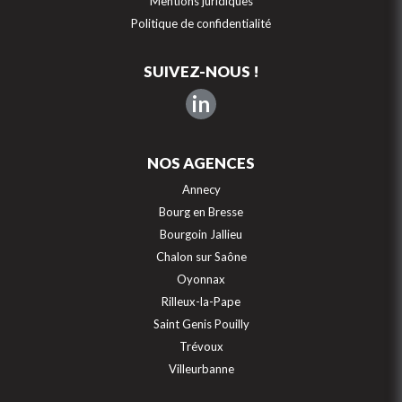
Mentions juridiques
Politique de confidentialité
SUIVEZ-NOUS !
in
NOS AGENCES
Annecy
Bourg en Bresse
Bourgoin Jallieu
Chalon sur Saône
Oyonnax
Rilleux-la-Pape
Saint Genis Pouilly
Trévoux
Villeurbanne