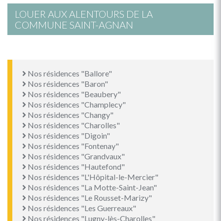
LOUER AUX ALENTOURS DE LA
COMMUNE SAINT-AGNAN
Nos résidences "Ballore"
Nos résidences "Baron"
Nos résidences "Beaubery"
Nos résidences "Champlecy"
Nos résidences "Changy"
Nos résidences "Charolles"
Nos résidences "Digoin"
Nos résidences "Fontenay"
Nos résidences "Grandvaux"
Nos résidences "Hautefond"
Nos résidences "L'Hôpital-le-Mercier"
Nos résidences "La Motte-Saint-Jean"
Nos résidences "Le Rousset-Marizy"
Nos résidences "Les Guerreaux"
Nos résidences "Lugny-lès-Charolles"