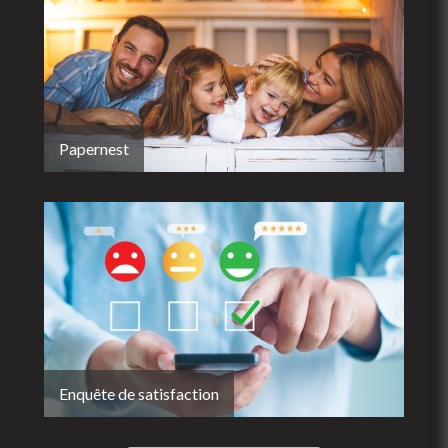
Papernest
Enquête de satisfaction