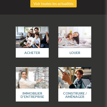
Voir toutes les actualités
ACHETER
LOUER
IMMOBILIER
CONSTRUIRE /
D'ENTREPRISE
AMÉNAGER