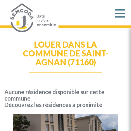
Aller
au
contenu
principal
Bâtir
le vivre
ensemble
LOUER DANS LA
COMMUNE DE SAINT-
AGNAN (71160)
Aucune résidence disponible sur cette
commune.
Découvrez les résidences à proximité