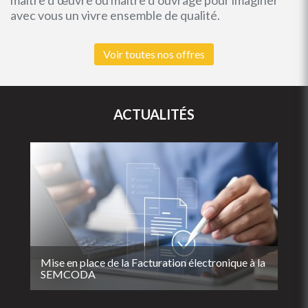
maître d’œuvre ou maître d’ouvrage pour imaginer
avec vous un vivre ensemble de qualité.
Voir toutes nos offres
ACTUALITÉS
Mise en place de la Facturation électronique à la
SEMCODA