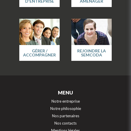
D'ENTREPRISE
AMÉNAGER
GÉRER /
REJOINDRE LA
ACCOMPAGNER
SEMCODA
MENU
Notre entreprise
Notre philosophie
Nos partenaires
Nos contacts
Mentions légales