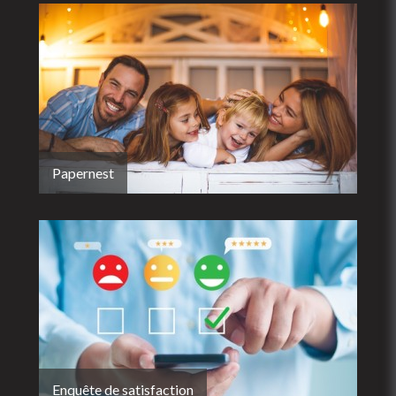
Papernest
Enquête de satisfaction