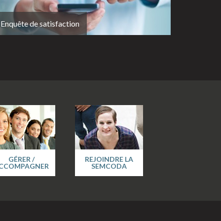
Enquête de satisfaction
GÉRER /
REJOINDRE LA
CCOMPAGNER
SEMCODA