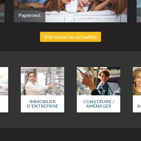
Papernest
Voir toutes les actualités
IMMOBILIER
CONSTRUIRE /
D'ENTREPRISE
AMÉNAGER
A