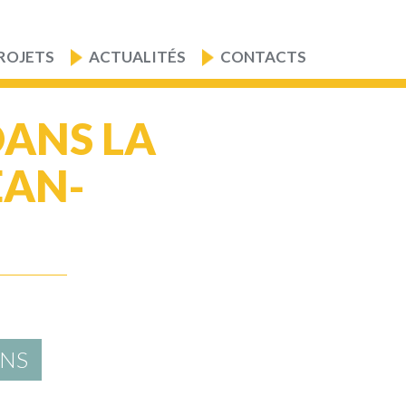
ROJETS
ACTUALITÉS
CONTACTS
DANS LA
EAN-
ANS