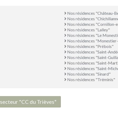
Nos résidences "Château-B
Nos résidences "Chichiliann
Nos résidences "Cornillon-e
Nos résidences "Lalley"
Nos résidences "Le Monesti
Nos résidences "Monestier
Nos résidences "Prébois"
Nos résidences "Saint-Andé
Nos résidences "Saint-Guil
Nos résidences "Saint-Mart
Nos résidences "Saint-Miche
Nos résidences "Sinard"
Nos résidences "Tréminis"
e secteur "CC du Trièves"