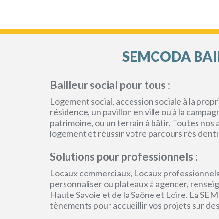
SEMCODA BAIL
Bailleur social pour tous :
Logement social, accession sociale à la pro
résidence, un pavillon en ville ou à la campa
patrimoine, ou un terrain à bâtir. Toutes no
logement et réussir votre parcours résidenti
Solutions pour professionnels :
Locaux commerciaux, Locaux professionnels
personnaliser ou plateaux à agencer, renseign
Haute Savoie et de la Saône et Loire. La SEM
tènements pour accueillir vos projets sur des