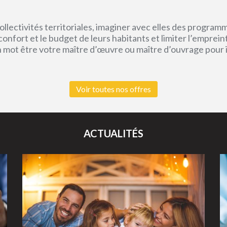
lectivités territoriales, imaginer avec elles des program
e confort et le budget de leurs habitants et limiter l’empr
un mot être votre maître d’œuvre ou maître d’ouvrage pour
Voir toutes nos offres
ACTUALITÉS