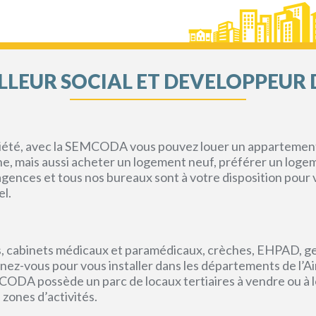
LEUR SOCIAL ET DEVELOPPEUR 
priété, avec la SEMCODA vous pouvez louer un appartement 
gne, mais aussi acheter un logement neuf, préférer un loge
s agences et tous nos bureaux sont à votre disposition pou
el.
, cabinets médicaux et paramédicaux, crèches, EHPAD, g
ez-vous pour vous installer dans les départements de l’Ain, 
CODA possède un parc de locaux tertiaires à vendre ou à l
 zones d’activités.