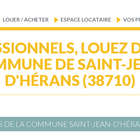
LOUER / ACHETER
ESPACE LOCATAIRE
VOS P
SIONNELS, LOUEZ 
MUNE DE SAINT-J
D'HÉRANS (38710)
S DE LA COMMUNE SAINT-JEAN-D'HÉR