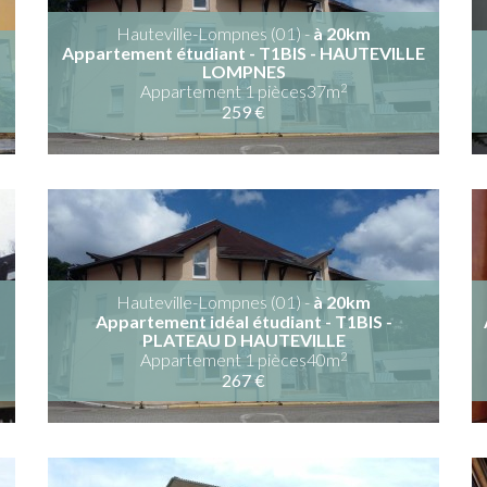
Hauteville-Lompnes (01) -
à 20km
Appartement étudiant - T1BIS - HAUTEVILLE
LOMPNES
2
Appartement 1 pièces37m
259 €
Hauteville-Lompnes (01) -
à 20km
Appartement idéal étudiant - T1BIS -
PLATEAU D HAUTEVILLE
2
Appartement 1 pièces40m
267 €