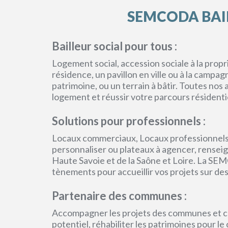
SEMCODA BAIL
Bailleur social pour tous :
Logement social, accession sociale à la pro
résidence, un pavillon en ville ou à la campa
patrimoine, ou un terrain à bâtir. Toutes no
logement et réussir votre parcours résidenti
Solutions pour professionnels :
Locaux commerciaux, Locaux professionnels
personnaliser ou plateaux à agencer, renseign
Haute Savoie et de la Saône et Loire. La SEM
tènements pour accueillir vos projets sur des
Partenaire des communes :
Accompagner les projets des communes et col
potentiel, réhabiliter les patrimoines pour l