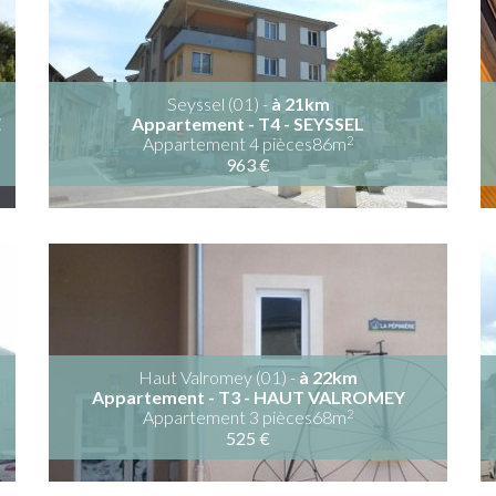
Seyssel (01) -
à 21km
E
Appartement - T4 - SEYSSEL
2
Appartement 4 pièces86m
963 €
Haut Valromey (01) -
à 22km
Appartement - T3 - HAUT VALROMEY
2
Appartement 3 pièces68m
525 €