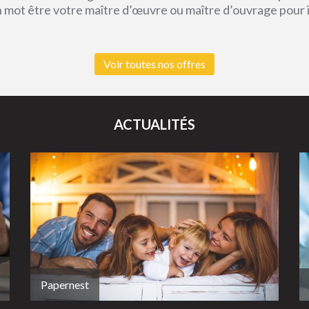
un mot être votre maître d’œuvre ou maître d’ouvrage pour
Voir toutes nos offres
ACTUALITÉS
Papernest