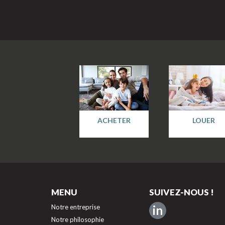
ACHETER
LOUER
MENU
SUIVEZ-NOUS !
Notre entreprise
in
Notre philosophie