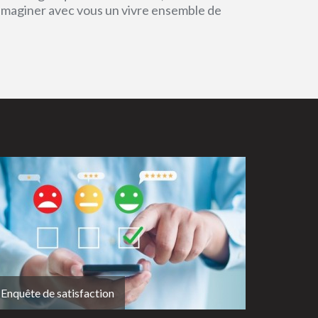
 imaginer avec vous un vivre ensemble de
Enquête de satisfaction