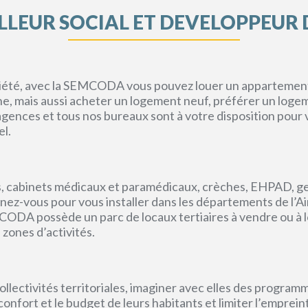
LEUR SOCIAL ET DEVELOPPEUR 
priété, avec la SEMCODA vous pouvez louer un appartement 
gne, mais aussi acheter un logement neuf, préférer un loge
s agences et tous nos bureaux sont à votre disposition pou
el.
, cabinets médicaux et paramédicaux, crèches, EHPAD, g
ez-vous pour vous installer dans les départements de l’Ain, 
CODA possède un parc de locaux tertiaires à vendre ou à l
 zones d’activités.
lectivités territoriales, imaginer avec elles des program
e confort et le budget de leurs habitants et limiter l’empr