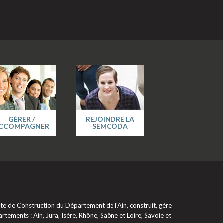
GÉRER /
REJOINDRE LA
CCOMPAGNER
SEMCODA
 de Construction du Département de l'Ain, construit, gère
rtements : Ain, Jura, Isère, Rhône, Saône et Loire, Savoie et