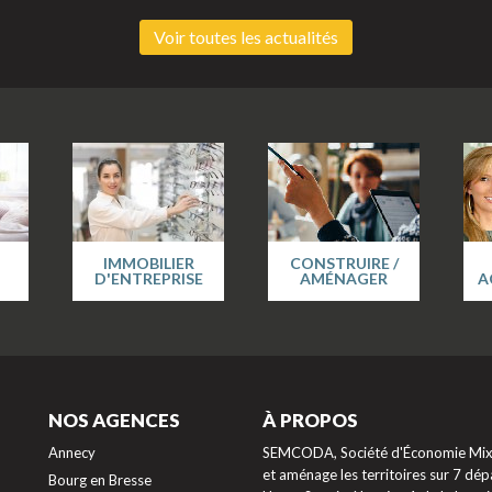
Voir toutes les actualités
IMMOBILIER
CONSTRUIRE /
D'ENTREPRISE
AMÉNAGER
A
NOS AGENCES
À PROPOS
Annecy
SEMCODA, Société d'Économie Mixte
et aménage les territoires sur 7 dépa
Bourg en Bresse