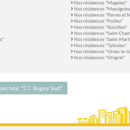
Nos résidences "Magnieu"
Nos résidences "Massignieu
Nos résidences "Parves et 
Nos résidences "Pollieu"
Nos résidences "Rossillon"
Nos résidences "Saint-Cha
s"
Nos résidences "Saint-Mart
Nos résidences "Talissieu"
Nos résidences "Virieu-le-
Nos résidences "Virignin"
e secteur "CC Bugey Sud"