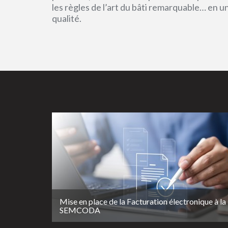
les règles de l’art du bâti remarquable… en 
qualité.
Mise en place de la Facturation électronique à la
SEMCODA