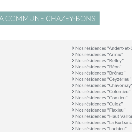
 LA COMMUNE CHAZEY-BONS
Nos résidences "Andert-et
Nos résidences "Armix"
Nos résidences "Belley"
Nos résidences "Béon"
Nos résidences "Brénaz"
Nos résidences "Ceyzérieu"
Nos résidences "Chavornay
Nos résidences "Colomieu"
Nos résidences "Conzieu"
Nos résidences "Culoz"
Nos résidences "Flaxieu"
Nos résidences "Haut Valr
Nos résidences "La Burbanc
Nos résidences "Lochieu"