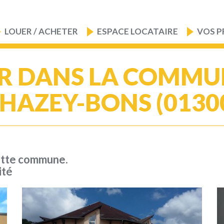
LOUER / ACHETER
ESPACE LOCATAIRE
VOS P
R DANS LA COMMU
HAZEY-BONS (0130
ette commune.
ité