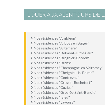
LOUER AUX ALENTOURS DE
Nos résidences "Ambléon"
Nos résidences "Arboys en Bugey"
Nos résidences "Artemare"
Nos résidences "Belmont-Luthézieu"
Nos résidences "Brégnier-Cordon"
Nos résidences "Brens"
Nos résidences "Champagne-en-Valromey"
Nos résidences "Cheignieu-la-Balme"
Nos résidences "Contrevoz"
Nos résidences "Cressin-Rochefort"
Nos résidences "Cuzieu"
Nos résidences "Groslée-Saint-Benoit"
Nos résidences "Izieu"
Nos résidences "Lavours"