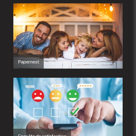
Papernest
Enquête de satisfaction