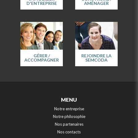
D'ENTREPRISE
AMÉNAGER
GÉRER /
REJOINDRE LA
ACCOMPAGNER
SEMCODA
MENU
Notre entreprise
Notre philosophie
Nos partenaires
Nos contacts