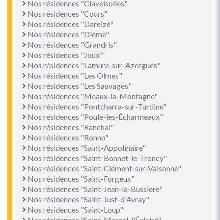
Nos résidences "Claveisolles"
Nos résidences "Cours"
Nos résidences "Dareizé"
Nos résidences "Dième"
Nos résidences "Grandris"
Nos résidences "Joux"
Nos résidences "Lamure-sur-Azergues"
Nos résidences "Les Olmes"
Nos résidences "Les Sauvages"
Nos résidences "Meaux-la-Montagne"
Nos résidences "Pontcharra-sur-Turdine"
Nos résidences "Poule-les-Écharmeaux"
Nos résidences "Ranchal"
Nos résidences "Ronno"
Nos résidences "Saint-Appolinaire"
Nos résidences "Saint-Bonnet-le-Troncy"
Nos résidences "Saint-Clément-sur-Valsonne"
Nos résidences "Saint-Forgeux"
Nos résidences "Saint-Jean-la-Bussière"
Nos résidences "Saint-Just-d'Avray"
Nos résidences "Saint-Loup"
Nos résidences "Saint-Marcel-l'Éclairé"