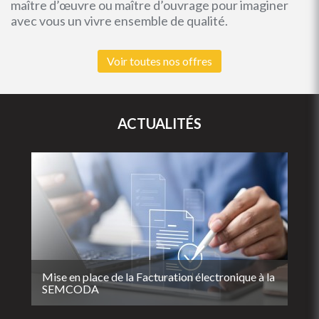
maître d’œuvre ou maître d’ouvrage pour imaginer
avec vous un vivre ensemble de qualité.
Voir toutes nos offres
ACTUALITÉS
Mise en place de la Facturation électronique à la
SEMCODA