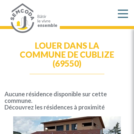
Aller
au
contenu
principal
Bâtir
le vivre
ensemble
LOUER DANS LA
COMMUNE DE CUBLIZE
(69550)
Aucune résidence disponible sur cette
commune.
Découvrez les résidences à proximité