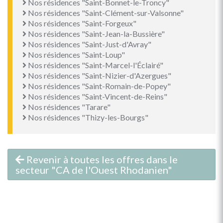
Nos résidences "Saint-Bonnet-le-Troncy"
Nos résidences "Saint-Clément-sur-Valsonne"
Nos résidences "Saint-Forgeux"
Nos résidences "Saint-Jean-la-Bussière"
Nos résidences "Saint-Just-d'Avray"
Nos résidences "Saint-Loup"
Nos résidences "Saint-Marcel-l'Éclairé"
Nos résidences "Saint-Nizier-d'Azergues"
Nos résidences "Saint-Romain-de-Popey"
Nos résidences "Saint-Vincent-de-Reins"
Nos résidences "Tarare"
Nos résidences "Thizy-les-Bourgs"
Revenir à toutes les offres dans le
secteur "CA de l'Ouest Rhodanien"