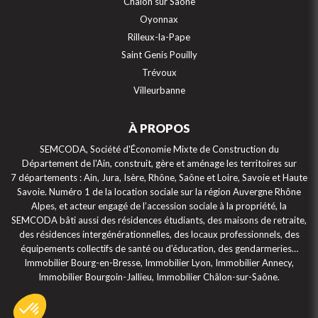
Chalon sur Saône
Oyonnax
Rilleux-la-Pape
Saint Genis Pouilly
Trévoux
Villeurbanne
À PROPOS
SEMCODA, Société d'Économie Mixte de Construction du
Département de l'Ain, construit, gère et aménage les territoires sur
7 départements : Ain, Jura, Isère, Rhône, Saône et Loire, Savoie et Haute
Savoie. Numéro 1 de la location sociale sur la région Auvergne Rhône
Alpes, et acteur engagé de l’accession sociale à la propriété, la
SEMCODA bâti aussi des résidences étudiants, des maisons de retraite,
des résidences intergénérationnelles, des locaux professionnels, des
équipements collectifs de santé ou d’éducation, des gendarmeries…
Immobilier Bourg-en-Bresse, Immobilier Lyon, Immobilier Annecy,
Immobilier Bourgoin-Jallieu, Immobilier Châlon-sur-Saône.