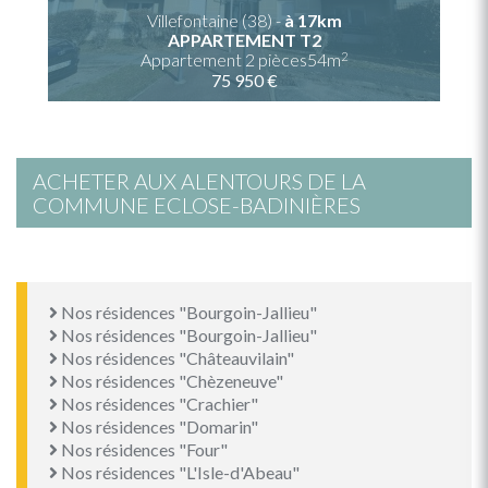
Villefontaine (38) -
à 17km
APPARTEMENT T2
2
Appartement 2 pièces54m
75 950 €
ACHETER AUX ALENTOURS DE LA
COMMUNE ECLOSE-BADINIÈRES
Nos résidences "Bourgoin-Jallieu"
Nos résidences "Bourgoin-Jallieu"
Nos résidences "Châteauvilain"
Nos résidences "Chèzeneuve"
Nos résidences "Crachier"
Nos résidences "Domarin"
Nos résidences "Four"
Nos résidences "L'Isle-d'Abeau"