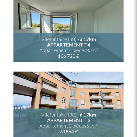
Villefontaine (38) -
à 17km
APPARTEMENT T4
2
Appartement 4 pièces80m
136 720 €
Villefontaine (38) -
à 17km
APPARTEMENT T2
2
Appartement 2 pièces53m
73 864 €