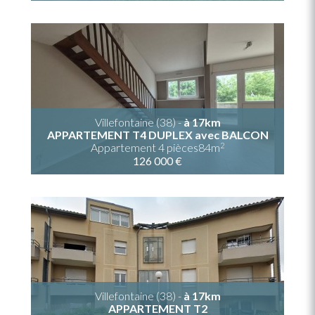
Villefontaine (38) -
à 17km
APPARTEMENT T4 DUPLEX avec BALCON
2
Appartement 4 pièces84m
126 000 €
Villefontaine (38) -
à 17km
APPARTEMENT T2