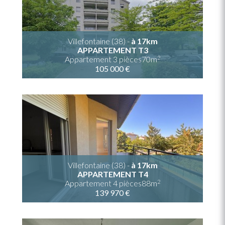
Villefontaine (38) -
à 17km
APPARTEMENT T3
2
Appartement 3 pièces70m
105 000 €
Villefontaine (38) -
à 17km
APPARTEMENT T4
2
Appartement 4 pièces88m
139 970 €