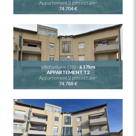
2
Appartement 2 pièces53m
74 704 €
Villefontaine (38) -
à 17km
APPARTEMENT T2
2
Appartement 2 pièces53m
74 788 €