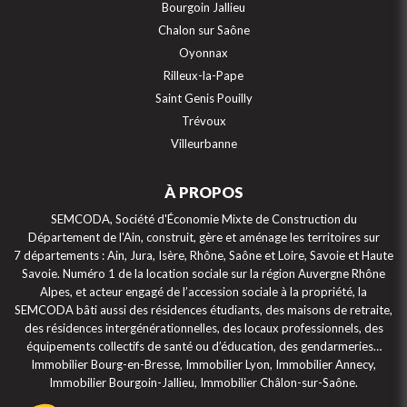
Bourgoin Jallieu
Chalon sur Saône
Oyonnax
Rilleux-la-Pape
Saint Genis Pouilly
Trévoux
Villeurbanne
À PROPOS
SEMCODA, Société d'Économie Mixte de Construction du
Département de l'Ain, construit, gère et aménage les territoires sur
7 départements : Ain, Jura, Isère, Rhône, Saône et Loire, Savoie et Haute
Savoie. Numéro 1 de la location sociale sur la région Auvergne Rhône
Alpes, et acteur engagé de l’accession sociale à la propriété, la
SEMCODA bâti aussi des résidences étudiants, des maisons de retraite,
des résidences intergénérationnelles, des locaux professionnels, des
équipements collectifs de santé ou d’éducation, des gendarmeries…
Immobilier Bourg-en-Bresse, Immobilier Lyon, Immobilier Annecy,
Immobilier Bourgoin-Jallieu, Immobilier Châlon-sur-Saône.