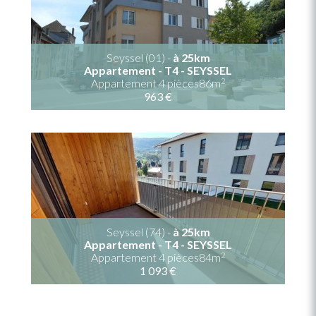
Seyssel (01) -
à 25km
Appartement - T4 - SEYSSEL
2
Appartement 4 pièces86m
963 €
Seyssel (74) -
à 25km
Appartement - T4 - SEYSSEL
2
Appartement 4 pièces84m
1 093 €