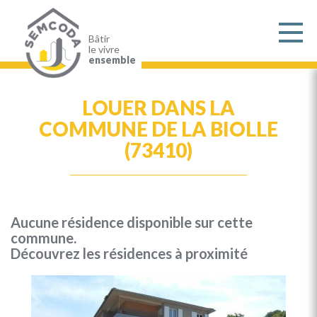
Aller
au
contenu
principal
Bâtir
le vivre
ensemble
LOUER DANS LA
COMMUNE DE LA BIOLLE
(73410)
Aucune résidence disponible sur cette
commune.
Découvrez les résidences à proximité