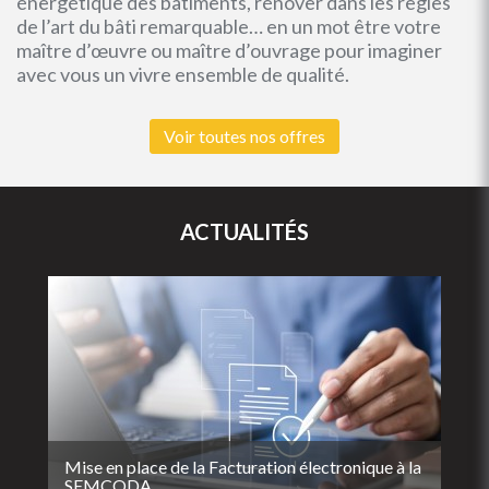
énergétique des bâtiments, rénover dans les règles
de l’art du bâti remarquable… en un mot être votre
maître d’œuvre ou maître d’ouvrage pour imaginer
avec vous un vivre ensemble de qualité.
Voir toutes nos offres
ACTUALITÉS
Mise en place de la Facturation électronique à la
SEMCODA