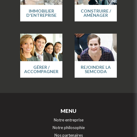
IMMOBILIER
CONSTRUIRE /
D'ENTREPRISE
AMÉNAGER
GÉRER /
REJOINDRE LA
ACCOMPAGNER
SEMCODA
MENU
Notre entreprise
Notre philosophie
Nos partenaires