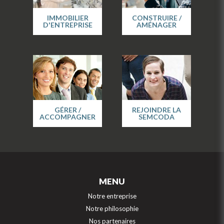
IMMOBILIER
CONSTRUIRE /
D'ENTREPRISE
AMÉNAGER
GÉRER /
REJOINDRE LA
ACCOMPAGNER
SEMCODA
MENU
Notre entreprise
Notre philosophie
Nos partenaires