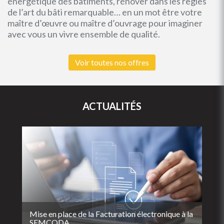
énergétique des bâtiments, rénover dans les règles
de l’art du bâti remarquable… en un mot être votre
maître d’œuvre ou maître d’ouvrage pour imaginer
avec vous un vivre ensemble de qualité.
Voir toutes nos offres
ACTUALITÉS
Mise en place de la Facturation électronique à la
SEMCODA