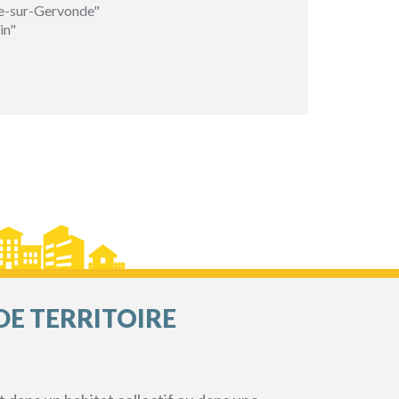
e-sur-Gervonde"
in"
DE TERRITOIRE