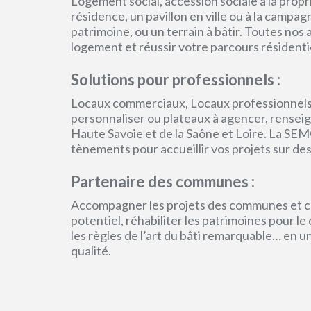
Logement social, accession sociale à la pro
résidence, un pavillon en ville ou à la campa
patrimoine, ou un terrain à bâtir. Toutes no
logement et réussir votre parcours résidenti
Solutions pour professionnels :
Locaux commerciaux, Locaux professionnels
personnaliser ou plateaux à agencer, renseign
Haute Savoie et de la Saône et Loire. La SEM
tènements pour accueillir vos projets sur des
Partenaire des communes :
Accompagner les projets des communes et col
potentiel, réhabiliter les patrimoines pour l
les règles de l’art du bâti remarquable… en 
qualité.