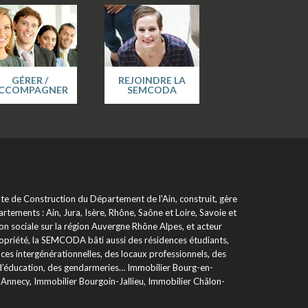
GÉRER /
REJOINDRE LA
CCOMPAGNER
SEMCODA
 de Construction du Département de l'Ain, construit, gère
rtements : Ain, Jura, Isère, Rhône, Saône et Loire, Savoie et
on sociale sur la région Auvergne Rhône Alpes, et acteur
propriété, la SEMCODA bâti aussi des résidences étudiants,
ces intergénérationnelles, des locaux professionnels, des
 d’éducation, des gendarmeries… Immobilier Bourg-en-
 Annecy, Immobilier Bourgoin-Jallieu, Immobilier Châlon-