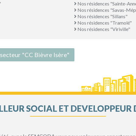
"
Nos résidences "Sainte-Ann
Nos résidences "Savas-Mép
Nos résidences "Sillans"
Nos résidences "Tramolé"
Nos résidences "Viriville"
 secteur "CC Bièvre Isère"
LEUR SOCIAL ET DEVELOPPEUR 