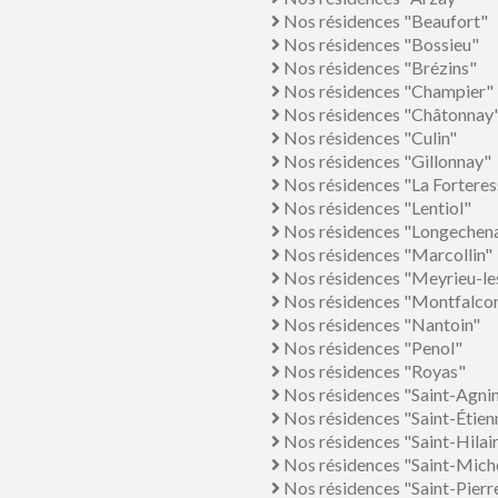
Nos résidences "Beaufort"
Nos résidences "Bossieu"
Nos résidences "Brézins"
Nos résidences "Champier"
Nos résidences "Châtonnay
Nos résidences "Culin"
Nos résidences "Gillonnay"
Nos résidences "La Forteres
Nos résidences "Lentiol"
Nos résidences "Longechena
Nos résidences "Marcollin"
Nos résidences "Meyrieu-le
Nos résidences "Montfalco
Nos résidences "Nantoin"
Nos résidences "Penol"
Nos résidences "Royas"
Nos résidences "Saint-Agni
Nos résidences "Saint-Étien
Nos résidences "Saint-Hilai
Nos résidences "Saint-Mich
Nos résidences "Saint-Pierr