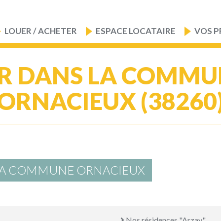
LOUER / ACHETER
ESPACE LOCATAIRE
VOS P
R DANS LA COMMU
ORNACIEUX (38260
 LA COMMUNE ORNACIEUX
Nos résidences "Arzay"