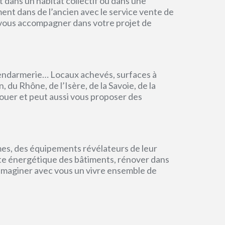
dans un habitat collectif ou dans une
ment dans de l’ancien avec le service vente de
r vous accompagner dans votre projet de
endarmerie… Locaux achevés, surfaces à
du Rhône, de l’Isère, de la Savoie, de la
ouer et peut aussi vous proposer des
mes, des équipements révélateurs de leur
einte énergétique des bâtiments, rénover dans
 imaginer avec vous un vivre ensemble de