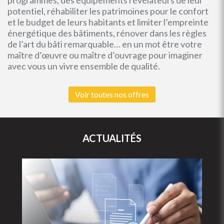
programmes, des équipements révélateurs de leur
potentiel, réhabiliter les patrimoines pour le confort
et le budget de leurs habitants et limiter l’empreinte
énergétique des bâtiments, rénover dans les règles
de l’art du bâti remarquable… en un mot être votre
maître d’œuvre ou maître d’ouvrage pour imaginer
avec vous un vivre ensemble de qualité.
Voir toutes nos offres
ACTUALITÉS