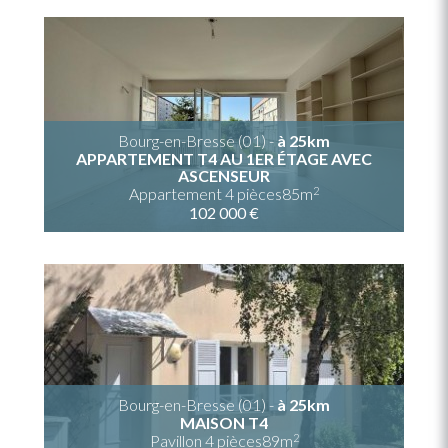
Bourg-en-Bresse (01) -
à 25km
APPARTEMENT T4 AU 1ER ÉTAGE AVEC
ASCENSEUR
2
Appartement 4 pièces85m
102 000 €
Bourg-en-Bresse (01) -
à 25km
MAISON T4
2
Pavillon 4 pièces89m