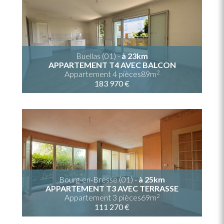
Buellas (01) -
à 23km
APPARTEMENT T4 AVEC BALCON
2
Appartement 4 pièces89m
183 970 €
Bourg-en-Bresse (01) -
à 25km
APPARTEMENT T3 AVEC TERRASSE
2
Appartement 3 pièces69m
111 270 €