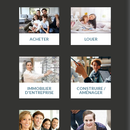
ACHETER
LOUER
IMMOBILIER
CONSTRUIRE /
D'ENTREPRISE
AMÉNAGER