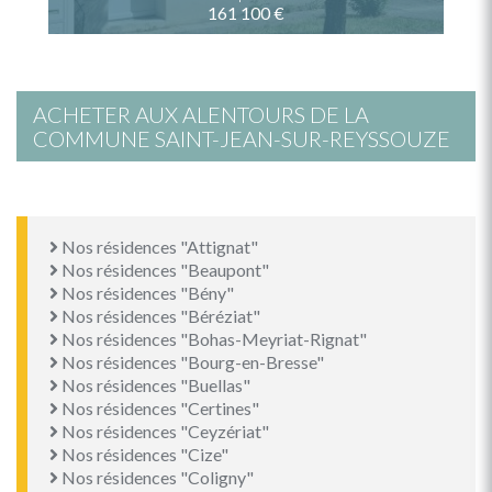
161 100 €
ACHETER AUX ALENTOURS DE LA
COMMUNE SAINT-JEAN-SUR-REYSSOUZE
Nos résidences "Attignat"
Nos résidences "Beaupont"
Nos résidences "Bény"
Nos résidences "Béréziat"
Nos résidences "Bohas-Meyriat-Rignat"
Nos résidences "Bourg-en-Bresse"
Nos résidences "Buellas"
Nos résidences "Certines"
Nos résidences "Ceyzériat"
Nos résidences "Cize"
Nos résidences "Coligny"