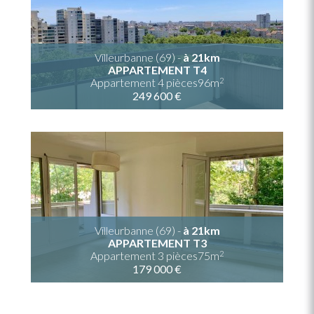
Villeurbanne (69) -
à 21km
APPARTEMENT T4
2
Appartement 4 pièces96m
249 600 €
Villeurbanne (69) -
à 21km
APPARTEMENT T3
2
Appartement 3 pièces75m
179 000 €