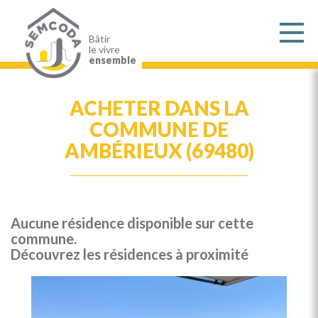
Aller
au
contenu
principal
Bâtir
le vivre
ensemble
ACHETER DANS LA
COMMUNE DE
AMBÉRIEUX (69480)
Aucune résidence disponible sur cette
commune.
Découvrez les résidences à proximité