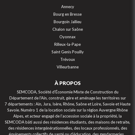
Annecy
Bourg en Bresse
Bourgoin Jallieu
Chalon sur Saône
Oyonnax
Rilleux-la-Pape
Saint Genis Pouilly
Trévoux
Villeurbanne
À PROPOS
SEMCODA, Société d'Économie Mixte de Construction du
Département de l'Ain, construit, gère et aménage les territoires sur
7 départements : Ain, Jura, Isère, Rhône, Saône et Loire, Savoie et Haute
Savoie. Numéro 1 de la location sociale sur la région Auvergne Rhône
Alpes, et acteur engagé de l’accession sociale à la propriété, la
SEMCODA bâti aussi des résidences étudiants, des maisons de retraite,
des résidences intergénérationnelles, des locaux professionnels, des
équipements collectifs de santé ou d’éducation, des gendarmeries…