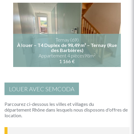
Ternay (69)
À louer – T4 Duplex de 98,49 m² – Ternay (Rue
des Barbières)
2
Appartement 4 pièces98m
1 166 €
LOUER AVEC SEMCODA
Parcourez ci-dessous les villes et villages du
département Rhône dans lesquels nous disposons d'offres de
location.