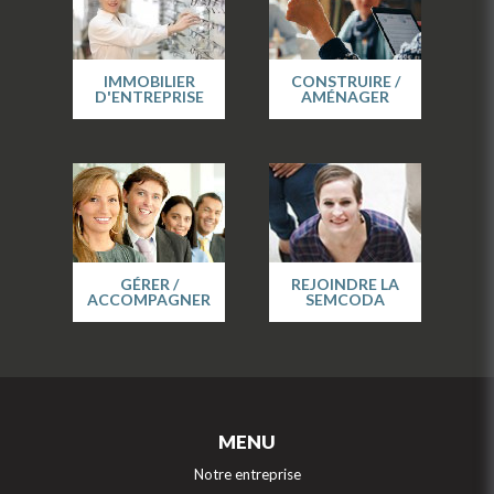
IMMOBILIER
CONSTRUIRE /
D'ENTREPRISE
AMÉNAGER
GÉRER /
REJOINDRE LA
ACCOMPAGNER
SEMCODA
MENU
Notre entreprise