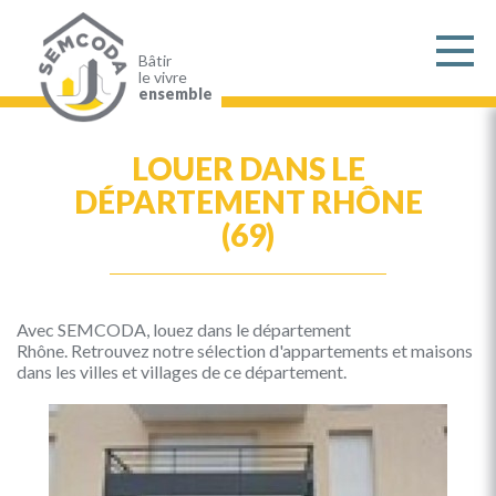
Aller
au
contenu
principal
Bâtir
le vivre
ensemble
LOUER DANS LE
DÉPARTEMENT RHÔNE
(69)
Avec SEMCODA, louez dans le département
Rhône. Retrouvez notre sélection d'appartements et maisons
dans les villes et villages de ce département.