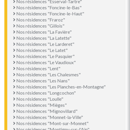
Nos résidences "Esserval-Tartre"
Nos résidences "Foncine-le-Bas"
Nos résidences "Foncine-le-Haut"
Nos résidences "Fraroz"
Nos résidences "Gillois"
Nos résidences "La Favière"
Nos résidences "La Latette"
Nos résidences "Le Larderet"
Nos résidences "Le Latet"
Nos résidences "Le Pasquier"
Nos résidences "Le Vaudioux"
Nos résidences "Lent"
Nos résidences "Les Chalesmes"
Nos résidences "Les Nans"
Nos résidences "Les Planches-en-Montagne"
Nos résidences "Longcochon"
Nos résidences "Loulle"
Nos résidences "Mièges"
Nos résidences "Mignovillard"
Nos résidences "Monnet-la-Ville"
Nos résidences "Mont-sur-Monnet"
Nos résidences "Montigny-sur-l'Ain"