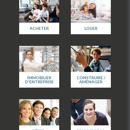
ACHETER
LOUER
IMMOBILIER
CONSTRUIRE /
D'ENTREPRISE
AMÉNAGER