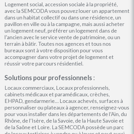
Logement social, accession sociale à la propriété,
avec la SEMCODA vous pouvez louer un appartement
dans un habitat collectif ou dans une résidence, un
pavillon en ville ou à la campagne, mais aussi acheter
un logement neuf, préférer un logement dans de
l’ancien avec le service vente de patrimoine, ou un
terrain à bâtir. Toutes nos agences et tous nos
bureaux sont à votre disposition pour vous
accompagner dans votre projet de logement et
réussir votre parcours résidentiel.
Solutions pour professionnels :
Locaux commerciaux, Locaux professionnels,
cabinets médicaux et paramédicaux, crèches,
EHPAD, gendarmerie… Locaux achevés, surfaces à
personnaliser ou plateaux à agencer, renseignez-vous
pour vous installer dans les départements de l’Ain, du
Rhône, de l’Isère, de la Savoie, de la Haute Savoie et
de la Saône et Loire. La SEMCODA possède un parc
de locaux tertiaires à vendre ou à louer et peut aussi