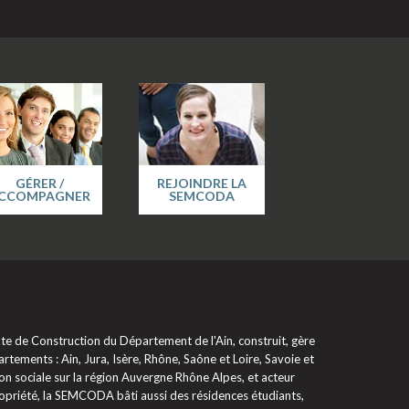
GÉRER /
REJOINDRE LA
CCOMPAGNER
SEMCODA
 de Construction du Département de l'Ain, construit, gère
rtements : Ain, Jura, Isère, Rhône, Saône et Loire, Savoie et
on sociale sur la région Auvergne Rhône Alpes, et acteur
propriété, la SEMCODA bâti aussi des résidences étudiants,