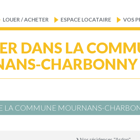
LOUER / ACHETER
ESPACE LOCATAIRE
VOS P
ER DANS LA COMM
ANS-CHARBONNY (
 DE LA COMMUNE MOURNANS-CHARBO
Nos résidences "Ardon"