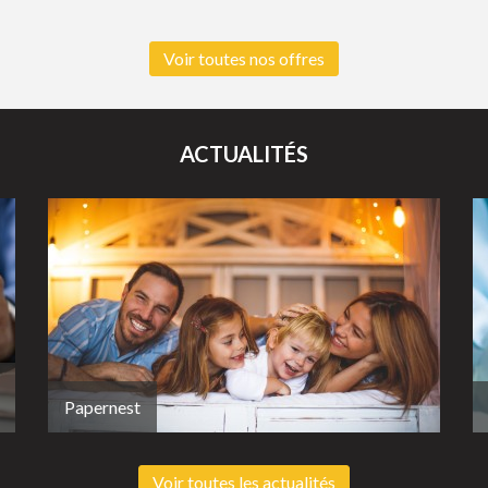
Voir toutes nos offres
ACTUALITÉS
Papernest
Voir toutes les actualités