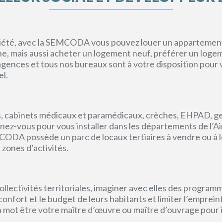
priété, avec la SEMCODA vous pouvez louer un appartement 
gne, mais aussi acheter un logement neuf, préférer un loge
s agences et tous nos bureaux sont à votre disposition pou
el.
, cabinets médicaux et paramédicaux, crèches, EHPAD, g
ez-vous pour vous installer dans les départements de l’Ain, 
CODA possède un parc de locaux tertiaires à vendre ou à l
 zones d’activités.
lectivités territoriales, imaginer avec elles des program
e confort et le budget de leurs habitants et limiter l’empr
un mot être votre maître d’œuvre ou maître d’ouvrage pour