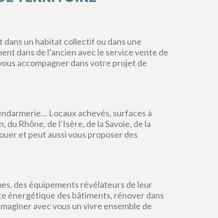
dans un habitat collectif ou dans une
ment dans de l’ancien avec le service vente de
r vous accompagner dans votre projet de
endarmerie… Locaux achevés, surfaces à
du Rhône, de l’Isère, de la Savoie, de la
ouer et peut aussi vous proposer des
mes, des équipements révélateurs de leur
einte énergétique des bâtiments, rénover dans
 imaginer avec vous un vivre ensemble de