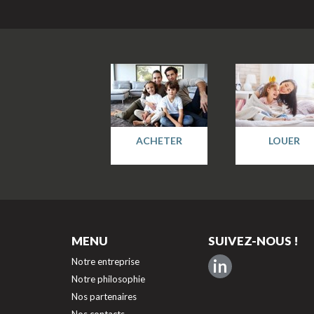
ACHETER
LOUER
MENU
SUIVEZ-NOUS !
Notre entreprise
in
Notre philosophie
Nos partenaires