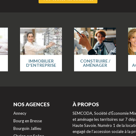
IMMOBILIER
CONSTRUIRE /
D'ENTREPRISE
AMÉNAGER
A
NOS AGENCES
À PROPOS
Annecy
SEMCODA, Société d'Économie Mixte
et aménage les territoires sur 7 dépa
Bourg en Bresse
Haute Savoie. Numéro 1 de la locati
Bourgoin Jallieu
engagé de l’accession sociale à la 