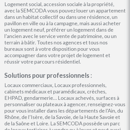
Logement social, accession sociale à la propriété,
avec la SEMCODA vous pouvez louer un appartement
dans un habitat collectif ou dans une résidence, un
pavillon en ville ou à la campagne, mais aussi acheter
un logement neuf, préférer un logement dans de
l’ancien avec le service vente de patrimoine, ou un
terrain à bâtir. Toutes nos agences et tous nos
bureaux sont à votre disposition pour vous
accompagner dans votre projet de logement et
réussir votre parcours résidentiel.
Solutions pour professionnels :
Locaux commerciaux, Locaux professionnels,
cabinets médicaux et paramédicaux, crèches,
EHPAD, gendarmerie… Locaux achevés, surfaces à
personnaliser ou plateaux à agencer, renseignez-vous
pour vous installer dans les départements de l’Ain, du
Rhône, de l’Isère, de la Savoie, de la Haute Savoie et
de la Saône et Loire. La SEMCODA possède un parc
de locaux tertiaires à vendre ou à louer et peut aussi