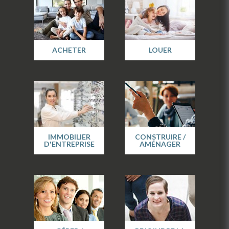
ACHETER
LOUER
IMMOBILIER
CONSTRUIRE /
D'ENTREPRISE
AMÉNAGER