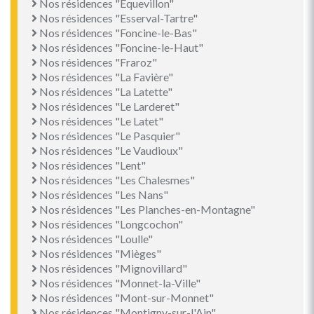
Nos résidences "Équevillon"
Nos résidences "Esserval-Tartre"
Nos résidences "Foncine-le-Bas"
Nos résidences "Foncine-le-Haut"
Nos résidences "Fraroz"
Nos résidences "La Favière"
Nos résidences "La Latette"
Nos résidences "Le Larderet"
Nos résidences "Le Latet"
Nos résidences "Le Pasquier"
Nos résidences "Le Vaudioux"
Nos résidences "Lent"
Nos résidences "Les Chalesmes"
Nos résidences "Les Nans"
Nos résidences "Les Planches-en-Montagne"
Nos résidences "Longcochon"
Nos résidences "Loulle"
Nos résidences "Mièges"
Nos résidences "Mignovillard"
Nos résidences "Monnet-la-Ville"
Nos résidences "Mont-sur-Monnet"
Nos résidences "Montigny-sur-l'Ain"