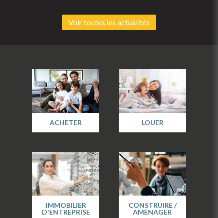
Voir toutes les actualités
ACHETER
LOUER
IMMOBILIER
CONSTRUIRE /
D'ENTREPRISE
AMÉNAGER