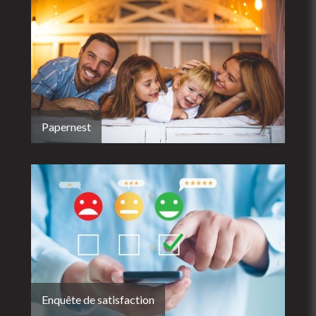
Papernest
Enquête de satisfaction