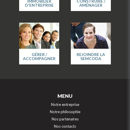
IMMOBILIER
CONSTRUIRE /
D'ENTREPRISE
AMÉNAGER
GÉRER /
REJOINDRE LA
ACCOMPAGNER
SEMCODA
MENU
Notre entreprise
Notre philosophie
Nos partenaires
Nos contacts