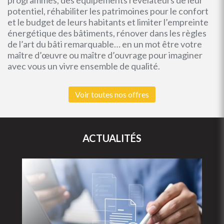
programmes, des équipements révélateurs de leur
potentiel, réhabiliter les patrimoines pour le confort
et le budget de leurs habitants et limiter l’empreinte
énergétique des bâtiments, rénover dans les règles
de l’art du bâti remarquable… en un mot être votre
maître d’œuvre ou maître d’ouvrage pour imaginer
avec vous un vivre ensemble de qualité.
Voir toutes nos offres
ACTUALITÉS