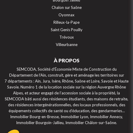
Bourgoin Jallieu
Chalon sur Saône
Oyonnax
Rilleux-la-Pape
Saint Genis Pouilly
Trévoux
Villeurbanne
À PROPOS
SEMCODA, Société d'Économie Mixte de Construction du
Département de l'Ain, construit, gère et aménage les territoires sur
7 départements : Ain, Jura, Isère, Rhône, Saône et Loire, Savoie et Haute
Savoie. Numéro 1 de la location sociale sur la région Auvergne Rhône
Alpes, et acteur engagé de l’accession sociale à la propriété, la
SEMCODA bâti aussi des résidences étudiants, des maisons de retraite,
des résidences intergénérationnelles, des locaux professionnels, des
équipements collectifs de santé ou d’éducation, des gendarmeries…
Immobilier Bourg-en-Bresse, Immobilier Lyon, Immobilier Annecy,
Immobilier Bourgoin-Jallieu, Immobilier Châlon-sur-Saône.