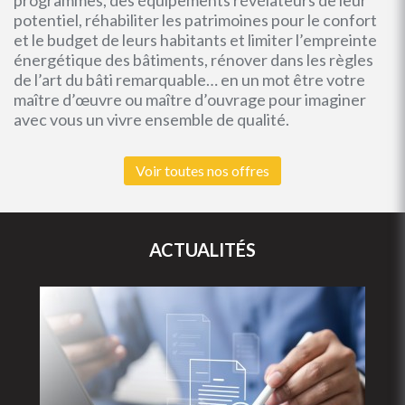
programmes, des équipements révélateurs de leur
potentiel, réhabiliter les patrimoines pour le confort
et le budget de leurs habitants et limiter l’empreinte
énergétique des bâtiments, rénover dans les règles
de l’art du bâti remarquable… en un mot être votre
maître d’œuvre ou maître d’ouvrage pour imaginer
avec vous un vivre ensemble de qualité.
Voir toutes nos offres
ACTUALITÉS