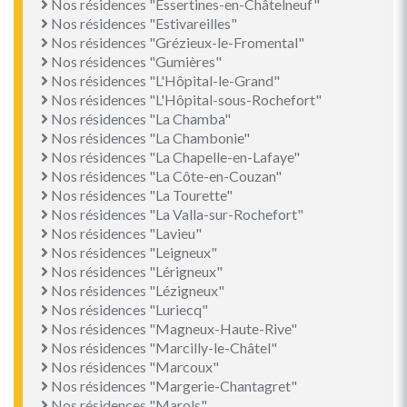
Nos résidences "Essertines-en-Châtelneuf"
Nos résidences "Estivareilles"
Nos résidences "Grézieux-le-Fromental"
Nos résidences "Gumières"
Nos résidences "L'Hôpital-le-Grand"
Nos résidences "L'Hôpital-sous-Rochefort"
Nos résidences "La Chamba"
Nos résidences "La Chambonie"
Nos résidences "La Chapelle-en-Lafaye"
Nos résidences "La Côte-en-Couzan"
Nos résidences "La Tourette"
Nos résidences "La Valla-sur-Rochefort"
Nos résidences "Lavieu"
Nos résidences "Leigneux"
Nos résidences "Lérigneux"
Nos résidences "Lézigneux"
Nos résidences "Luriecq"
Nos résidences "Magneux-Haute-Rive"
Nos résidences "Marcilly-le-Châtel"
Nos résidences "Marcoux"
Nos résidences "Margerie-Chantagret"
Nos résidences "Marols"