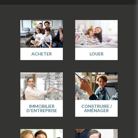
ACHETER
LOUER
IMMOBILIER
CONSTRUIRE /
D'ENTREPRISE
AMÉNAGER