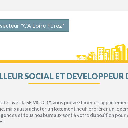
e secteur "CA Loire Forez"
LEUR SOCIAL ET DEVELOPPEUR 
priété, avec la SEMCODA vous pouvez louer un appartement 
gne, mais aussi acheter un logement neuf, préférer un loge
s agences et tous nos bureaux sont à votre disposition pou
el.