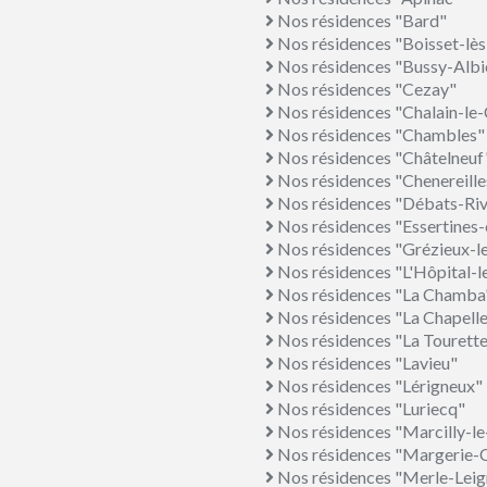
Nos résidences "Bard"
Nos résidences "Boisset-l
Nos résidences "Bussy-Albi
Nos résidences "Cezay"
Nos résidences "Chalain-le
Nos résidences "Chambles"
Nos résidences "Châtelneuf
Nos résidences "Chenereille
Nos résidences "Débats-Riv
Nos résidences "Essertines
Nos résidences "Grézieux-l
Nos résidences "L'Hôpital-
Nos résidences "La Chamba
Nos résidences "La Chapell
Nos résidences "La Tourette
Nos résidences "Lavieu"
Nos résidences "Lérigneux"
Nos résidences "Luriecq"
Nos résidences "Marcilly-le
Nos résidences "Margerie-
Nos résidences "Merle-Leig