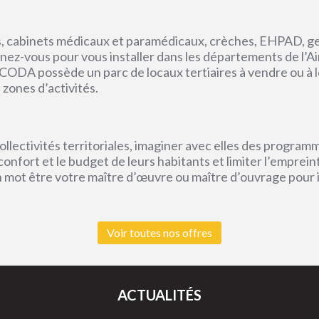
, cabinets médicaux et paramédicaux, crèches, EHPAD, g
ez-vous pour vous installer dans les départements de l’Ain, 
CODA possède un parc de locaux tertiaires à vendre ou à l
 zones d’activités.
lectivités territoriales, imaginer avec elles des program
e confort et le budget de leurs habitants et limiter l’empr
un mot être votre maître d’œuvre ou maître d’ouvrage pour
Voir toutes nos offres
ACTUALITÉS