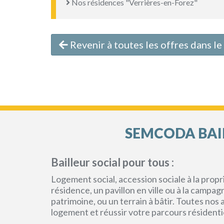
Nos résidences "Verrières-en-Forez"
Revenir à toutes les offres dans l
SEMCODA BAIL
Bailleur social pour tous :
Logement social, accession sociale à la pro
résidence, un pavillon en ville ou à la campa
patrimoine, ou un terrain à bâtir. Toutes no
logement et réussir votre parcours résidenti