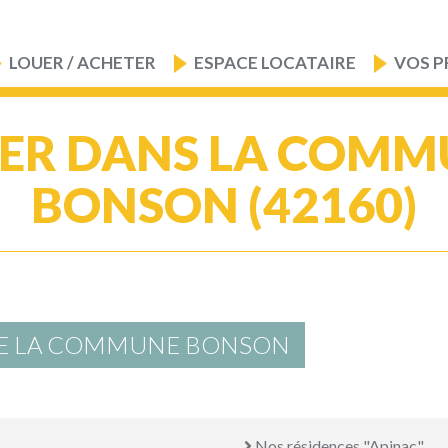
LOUER / ACHETER
ESPACE LOCATAIRE
VOS P
ER DANS LA COMM
BONSON (42160)
DE LA COMMUNE BONSON
Nos résidences "Apinac"