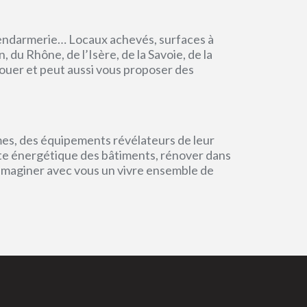
endarmerie… Locaux achevés, surfaces à
du Rhône, de l’Isère, de la Savoie, de la
ouer et peut aussi vous proposer des
mes, des équipements révélateurs de leur
einte énergétique des bâtiments, rénover dans
 imaginer avec vous un vivre ensemble de