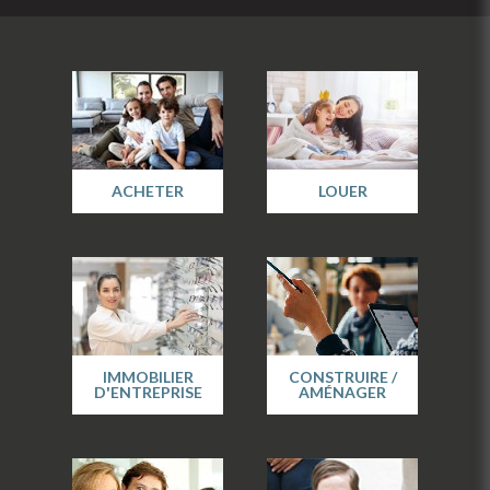
ACHETER
LOUER
IMMOBILIER
CONSTRUIRE /
D'ENTREPRISE
AMÉNAGER