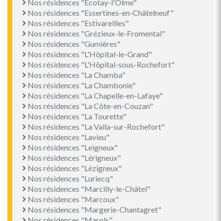
Nos résidences "Écotay-l'Olme"
Nos résidences "Essertines-en-Châtelneuf"
Nos résidences "Estivareilles"
Nos résidences "Grézieux-le-Fromental"
Nos résidences "Gumières"
Nos résidences "L'Hôpital-le-Grand"
Nos résidences "L'Hôpital-sous-Rochefort"
Nos résidences "La Chamba"
Nos résidences "La Chambonie"
Nos résidences "La Chapelle-en-Lafaye"
Nos résidences "La Côte-en-Couzan"
Nos résidences "La Tourette"
Nos résidences "La Valla-sur-Rochefort"
Nos résidences "Lavieu"
Nos résidences "Leigneux"
Nos résidences "Lérigneux"
Nos résidences "Lézigneux"
Nos résidences "Luriecq"
Nos résidences "Marcilly-le-Châtel"
Nos résidences "Marcoux"
Nos résidences "Margerie-Chantagret"
Nos résidences "Marols"