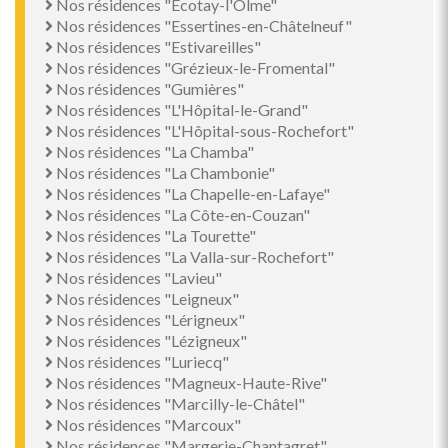
Nos résidences "Écotay-l'Olme"
Nos résidences "Essertines-en-Châtelneuf"
Nos résidences "Estivareilles"
Nos résidences "Grézieux-le-Fromental"
Nos résidences "Gumières"
Nos résidences "L'Hôpital-le-Grand"
Nos résidences "L'Hôpital-sous-Rochefort"
Nos résidences "La Chamba"
Nos résidences "La Chambonie"
Nos résidences "La Chapelle-en-Lafaye"
Nos résidences "La Côte-en-Couzan"
Nos résidences "La Tourette"
Nos résidences "La Valla-sur-Rochefort"
Nos résidences "Lavieu"
Nos résidences "Leigneux"
Nos résidences "Lérigneux"
Nos résidences "Lézigneux"
Nos résidences "Luriecq"
Nos résidences "Magneux-Haute-Rive"
Nos résidences "Marcilly-le-Châtel"
Nos résidences "Marcoux"
Nos résidences "Margerie-Chantagret"