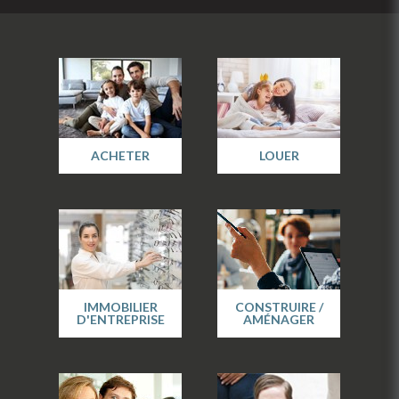
ACHETER
LOUER
IMMOBILIER
CONSTRUIRE /
D'ENTREPRISE
AMÉNAGER