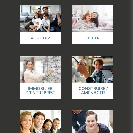
ACHETER
LOUER
IMMOBILIER
CONSTRUIRE /
D'ENTREPRISE
AMÉNAGER