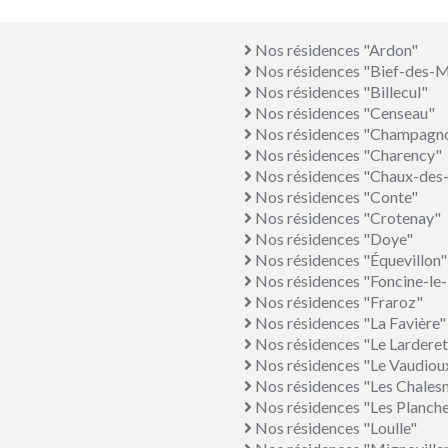
Nos résidences "Ardon"
Nos résidences "Bief-des-
Nos résidences "Billecul"
Nos résidences "Censeau"
Nos résidences "Champagno
Nos résidences "Charency"
Nos résidences "Chaux-des
Nos résidences "Conte"
Nos résidences "Crotenay"
Nos résidences "Doye"
Nos résidences "Équevillon"
Nos résidences "Foncine-le
Nos résidences "Fraroz"
Nos résidences "La Favière"
Nos résidences "Le Larderet
Nos résidences "Le Vaudiou
Nos résidences "Les Chales
Nos résidences "Les Planc
Nos résidences "Loulle"