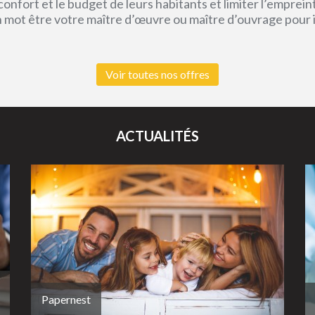
e confort et le budget de leurs habitants et limiter l’empr
un mot être votre maître d’œuvre ou maître d’ouvrage pour
Voir toutes nos offres
ACTUALITÉS
Papernest