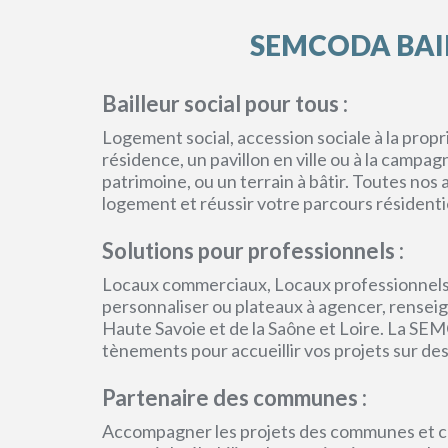
SEMCODA BAIL
Bailleur social pour tous :
Logement social, accession sociale à la pro
résidence, un pavillon en ville ou à la campa
patrimoine, ou un terrain à bâtir. Toutes no
logement et réussir votre parcours résidenti
Solutions pour professionnels :
Locaux commerciaux, Locaux professionnels
personnaliser ou plateaux à agencer, renseign
Haute Savoie et de la Saône et Loire. La SEM
tènements pour accueillir vos projets sur des
Partenaire des communes :
Accompagner les projets des communes et col