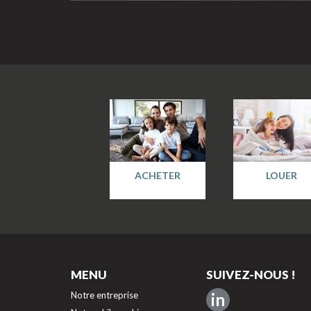
ACHETER
LOUER
MENU
SUIVEZ-NOUS !
Notre entreprise
in