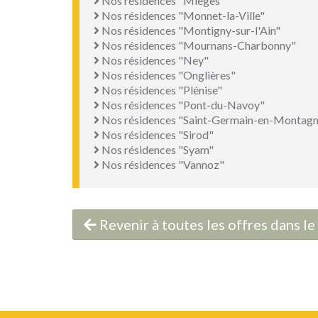
Nos résidences "Mièges"
Nos résidences "Monnet-la-Ville"
Nos résidences "Montigny-sur-l'Ain"
Nos résidences "Mournans-Charbonny"
Nos résidences "Ney"
Nos résidences "Onglières"
Nos résidences "Plénise"
Nos résidences "Pont-du-Navoy"
Nos résidences "Saint-Germain-en-Montagn
Nos résidences "Sirod"
Nos résidences "Syam"
Nos résidences "Vannoz"
Revenir à toutes les offres dans 