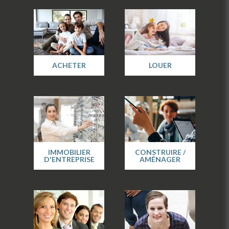
ACHETER
LOUER
IMMOBILIER
CONSTRUIRE /
D'ENTREPRISE
AMÉNAGER