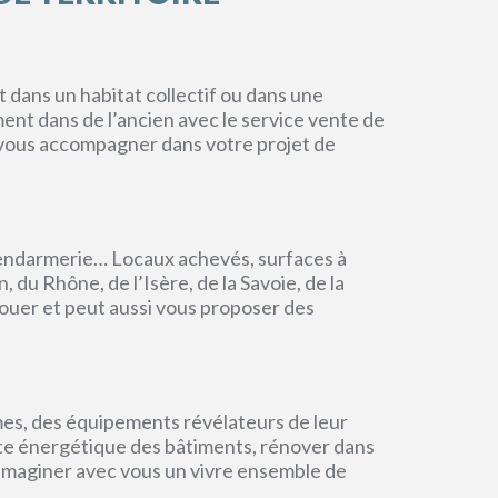
dans un habitat collectif ou dans une
ment dans de l’ancien avec le service vente de
r vous accompagner dans votre projet de
endarmerie… Locaux achevés, surfaces à
du Rhône, de l’Isère, de la Savoie, de la
ouer et peut aussi vous proposer des
mes, des équipements révélateurs de leur
einte énergétique des bâtiments, rénover dans
 imaginer avec vous un vivre ensemble de