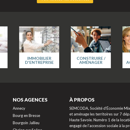
IMMOBILIER
CONSTRUIRE /
D'ENTREPRISE
AMÉNAGER
A
NOS AGENCES
À PROPOS
Annecy
SEMCODA, Société d'Économie Mixte
et aménage les territoires sur 7 dépa
Bourg en Bresse
Haute Savoie. Numéro 1 de la locati
Bourgoin Jallieu
engagé de l’accession sociale à la 