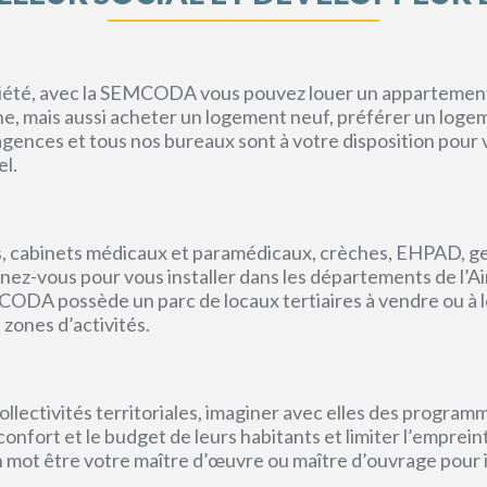
priété, avec la SEMCODA vous pouvez louer un appartement 
gne, mais aussi acheter un logement neuf, préférer un loge
s agences et tous nos bureaux sont à votre disposition pou
el.
, cabinets médicaux et paramédicaux, crèches, EHPAD, g
ez-vous pour vous installer dans les départements de l’Ain, 
CODA possède un parc de locaux tertiaires à vendre ou à l
 zones d’activités.
lectivités territoriales, imaginer avec elles des program
e confort et le budget de leurs habitants et limiter l’empr
un mot être votre maître d’œuvre ou maître d’ouvrage pour