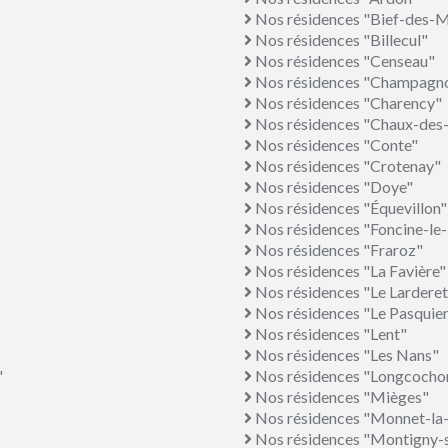
Nos résidences "Bief-des-
Nos résidences "Billecul"
Nos résidences "Censeau"
Nos résidences "Champagno
Nos résidences "Charency"
Nos résidences "Chaux-des
Nos résidences "Conte"
Nos résidences "Crotenay"
Nos résidences "Doye"
Nos résidences "Équevillon"
Nos résidences "Foncine-le
Nos résidences "Fraroz"
Nos résidences "La Favière"
Nos résidences "Le Larderet
Nos résidences "Le Pasquie
Nos résidences "Lent"
Nos résidences "Les Nans"
"
Nos résidences "Longcocho
Nos résidences "Mièges"
Nos résidences "Monnet-la-
Nos résidences "Montigny-s