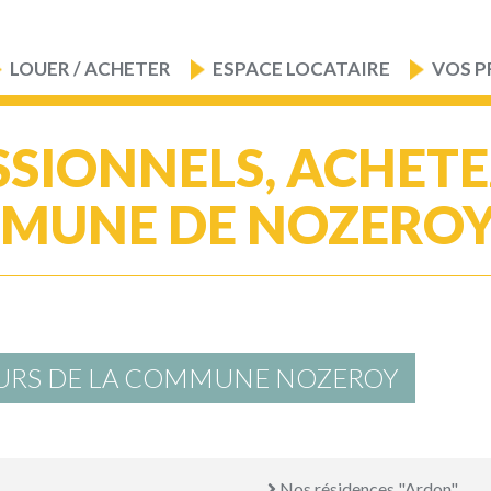
LOUER / ACHETER
ESPACE LOCATAIRE
VOS P
SIONNELS, ACHET
MUNE DE NOZEROY 
OURS DE LA COMMUNE NOZEROY
Nos résidences "Ardon"