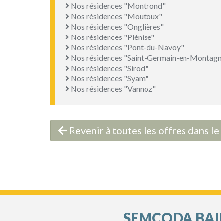
Nos résidences "Montrond"
Nos résidences "Moutoux"
Nos résidences "Onglières"
Nos résidences "Plénise"
Nos résidences "Pont-du-Navoy"
Nos résidences "Saint-Germain-en-Montagn
Nos résidences "Sirod"
Nos résidences "Syam"
Nos résidences "Vannoz"
Revenir à toutes les offres dans 
SEMCODA BAIL