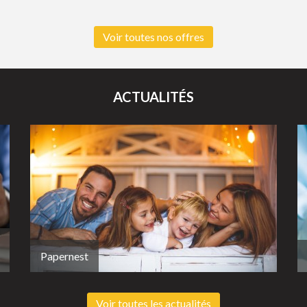
Voir toutes nos offres
ACTUALITÉS
Papernest
Voir toutes les actualités