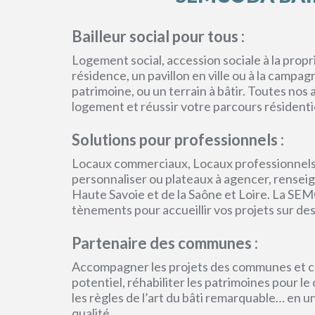
Bailleur social pour tous :
Logement social, accession sociale à la pro
résidence, un pavillon en ville ou à la campa
patrimoine, ou un terrain à bâtir. Toutes no
logement et réussir votre parcours résidenti
Solutions pour professionnels :
Locaux commerciaux, Locaux professionnels
personnaliser ou plateaux à agencer, renseign
Haute Savoie et de la Saône et Loire. La SEM
tènements pour accueillir vos projets sur des
Partenaire des communes :
Accompagner les projets des communes et col
potentiel, réhabiliter les patrimoines pour l
les règles de l’art du bâti remarquable… en 
qualité.