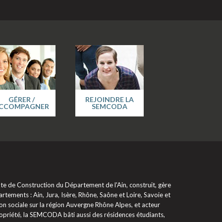
GÉRER /
REJOINDRE LA
CCOMPAGNER
SEMCODA
 de Construction du Département de l'Ain, construit, gère
rtements : Ain, Jura, Isère, Rhône, Saône et Loire, Savoie et
on sociale sur la région Auvergne Rhône Alpes, et acteur
propriété, la SEMCODA bâti aussi des résidences étudiants,