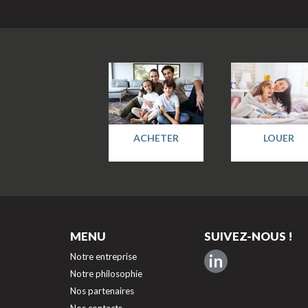
ACHETER
LOUER
MENU
SUIVEZ-NOUS !
Notre entreprise
in
Notre philosophie
Nos partenaires