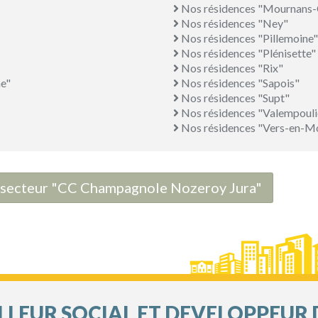
Nos résidences "Mournans
Nos résidences "Ney"
Nos résidences "Pillemoine"
Nos résidences "Plénisette"
Nos résidences "Rix"
e"
Nos résidences "Sapois"
Nos résidences "Supt"
Nos résidences "Valempouli
Nos résidences "Vers-en-M
le secteur "CC Champagnole Nozeroy Jura"
LEUR SOCIAL ET DEVELOPPEUR 