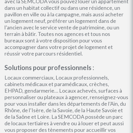
avec la SEMCODA vous pouvez louer un appartement
dans un habitat collectif ou dans une résidence, un
pavillon en ville ou à la campagne, mais aussi acheter
un logement neuf, préférer un logement dans de
l’ancien avec le service vente de patrimoine, ou un
terrain à bâtir. Toutes nos agences et tous nos
bureaux sont à votre disposition pour vous
accompagner dans votre projet de logement et
réussir votre parcours résidentiel.
Solutions pour professionnels :
Locaux commerciaux, Locaux professionnels,
cabinets médicaux et paramédicaux, crèches,
EHPAD, gendarmerie… Locaux achevés, surfaces à
personnaliser ou plateaux à agencer, renseignez-vous
pour vous installer dans les départements de l’Ain, du
Rhône, de l’Isère, de la Savoie, de la Haute Savoie et
de la Saône et Loire. La SEMCODA possède un parc
de locaux tertiaires à vendre ou à louer et peut aussi
vous proposer des tènements pour accueillir vos