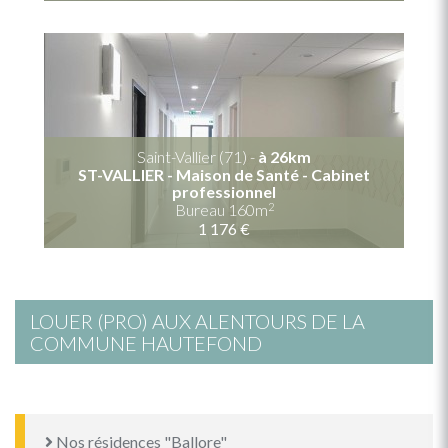
Saint-Vallier (71) -
à 26km
ST-VALLIER - Maison de Santé - Cabinet
professionnel
2
Bureau 160m
1 176 €
LOUER (PRO) AUX ALENTOURS DE LA
COMMUNE HAUTEFOND
Nos résidences "Ballore"