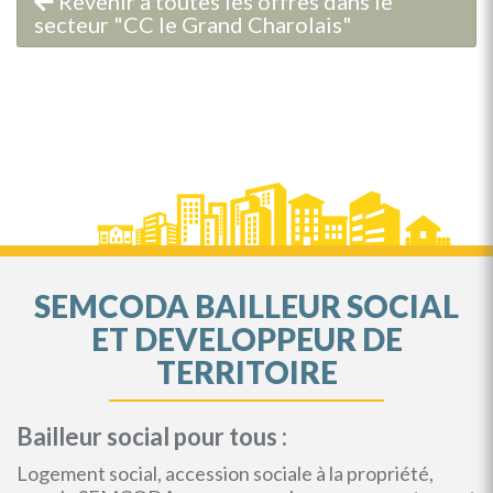
Revenir à toutes les offres dans le
secteur "CC le Grand Charolais"
SEMCODA BAILLEUR SOCIAL
ET DEVELOPPEUR DE
TERRITOIRE
Bailleur social pour tous :
Logement social, accession sociale à la propriété,