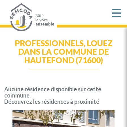
Aller
au
contenu
principal
Bâtir
le vivre
ensemble
PROFESSIONNELS, LOUEZ
DANS LA COMMUNE DE
HAUTEFOND (71600)
Aucune résidence disponible sur cette
commune.
Découvrez les résidences à proximité