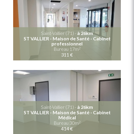
Saint-Vallier (71) -
à 26km
ST VALLIER - Maison de Santé - Cabinet
professionnel
2
Bureau 17m
311 €
Saint-Vallier (71) -
à 26km
ST VALLIER - Maison de Santé - Cabinet
Médical
2
Bureau 30m
414 €