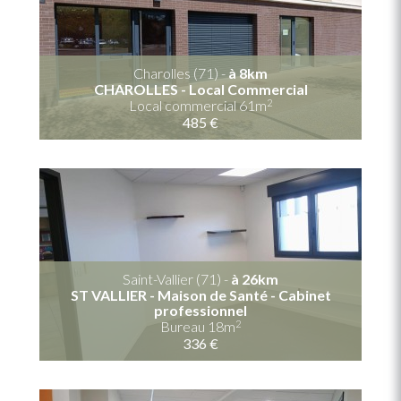
Charolles (71) -
à 8km
CHAROLLES - Local Commercial
2
Local commercial 61m
485 €
Saint-Vallier (71) -
à 26km
ST VALLIER - Maison de Santé - Cabinet
professionnel
2
Bureau 18m
336 €