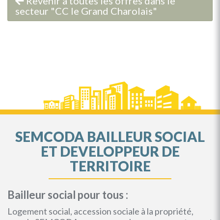
Revenir à toutes les offres dans le
secteur "CC le Grand Charolais"
SEMCODA BAILLEUR SOCIAL
ET DEVELOPPEUR DE
TERRITOIRE
Bailleur social pour tous :
Logement social, accession sociale à la propriété,