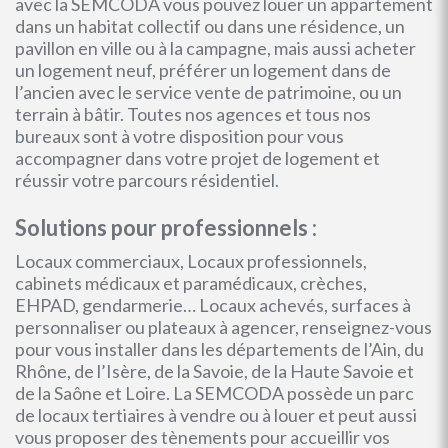
avec la SEMCODA vous pouvez louer un appartement
dans un habitat collectif ou dans une résidence, un
pavillon en ville ou à la campagne, mais aussi acheter
un logement neuf, préférer un logement dans de
l’ancien avec le service vente de patrimoine, ou un
terrain à bâtir. Toutes nos agences et tous nos
bureaux sont à votre disposition pour vous
accompagner dans votre projet de logement et
réussir votre parcours résidentiel.
Solutions pour professionnels :
Locaux commerciaux, Locaux professionnels,
cabinets médicaux et paramédicaux, crèches,
EHPAD, gendarmerie… Locaux achevés, surfaces à
personnaliser ou plateaux à agencer, renseignez-vous
pour vous installer dans les départements de l’Ain, du
Rhône, de l’Isère, de la Savoie, de la Haute Savoie et
de la Saône et Loire. La SEMCODA possède un parc
de locaux tertiaires à vendre ou à louer et peut aussi
vous proposer des tènements pour accueillir vos