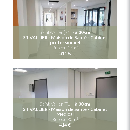
Saint-Vallier (71) -
à 30km
ST VALLIER - Maison de Santé - Cabinet
professionnel
2
Bureau 17m
311 €
Saint-Vallier (71) -
à 30km
ST VALLIER - Maison de Santé - Cabinet
Médical
2
Bureau 30m
414 €