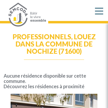
Aller
au
contenu
principal
Bâtir
le vivre
ensemble
PROFESSIONNELS, LOUEZ
DANS LA COMMUNE DE
NOCHIZE (71600)
Aucune résidence disponible sur cette
commune.
Découvrez les résidences à proximité