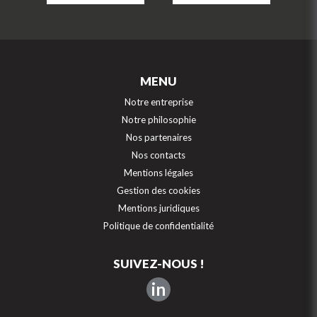
MENU
Notre entreprise
Notre philosophie
Nos partenaires
Nos contacts
Mentions légales
Gestion des cookies
Mentions juridiques
Politique de confidentialité
SUIVEZ-NOUS !
in