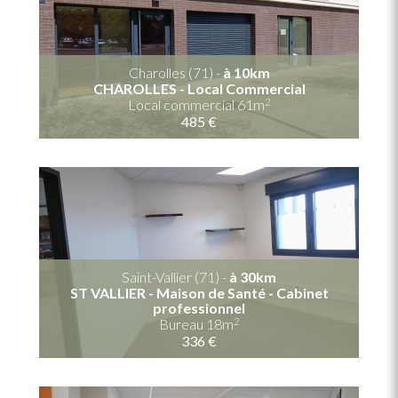
Charolles (71) -
à 10km
CHAROLLES - Local Commercial
2
Local commercial 61m
485 €
Saint-Vallier (71) -
à 30km
ST VALLIER - Maison de Santé - Cabinet
professionnel
2
Bureau 18m
336 €