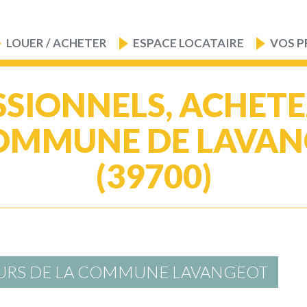
LOUER / ACHETER
ESPACE LOCATAIRE
VOS P
SIONNELS, ACHET
OMMUNE DE LAVA
(39700)
OURS DE LA COMMUNE LAVANGEOT