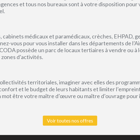
s agences et tous nos bureaux sont à votre disposition pou
el.
, cabinets médicaux et paramédicaux, crèches, EHPAD, g
ez-vous pour vous installer dans les départements de l’Ain, 
CODA possède un parc de locaux tertiaires à vendre ou à l
 zones d’activités.
lectivités territoriales, imaginer avec elles des program
e confort et le budget de leurs habitants et limiter l’empr
un mot être votre maître d’œuvre ou maître d’ouvrage pour
Voir toutes nos offres