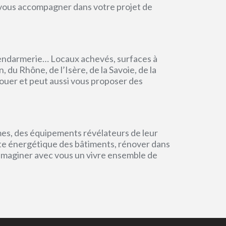
r vous accompagner dans votre projet de
endarmerie… Locaux achevés, surfaces à
du Rhône, de l’Isère, de la Savoie, de la
ouer et peut aussi vous proposer des
mes, des équipements révélateurs de leur
einte énergétique des bâtiments, rénover dans
 imaginer avec vous un vivre ensemble de