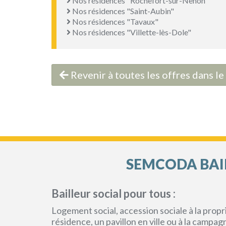
Nos résidences "Rochefort-sur-Nenon"
Nos résidences "Saint-Aubin"
Nos résidences "Tavaux"
Nos résidences "Villette-lès-Dole"
Revenir à toutes les offres dans l
SEMCODA BAIL
Bailleur social pour tous :
Logement social, accession sociale à la pro
résidence, un pavillon en ville ou à la campa