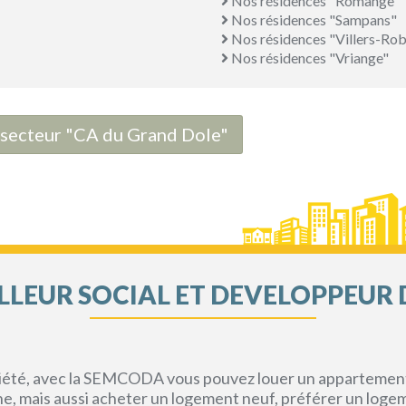
Nos résidences "Romange"
Nos résidences "Sampans"
Nos résidences "Villers-Rob
Nos résidences "Vriange"
e secteur "CA du Grand Dole"
LEUR SOCIAL ET DEVELOPPEUR 
priété, avec la SEMCODA vous pouvez louer un appartement 
gne, mais aussi acheter un logement neuf, préférer un loge