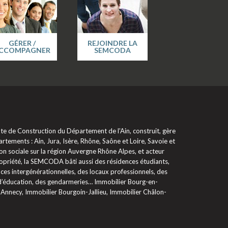
GÉRER /
REJOINDRE LA
CCOMPAGNER
SEMCODA
 de Construction du Département de l'Ain, construit, gère
rtements : Ain, Jura, Isère, Rhône, Saône et Loire, Savoie et
on sociale sur la région Auvergne Rhône Alpes, et acteur
propriété, la SEMCODA bâti aussi des résidences étudiants,
ces intergénérationnelles, des locaux professionnels, des
 d’éducation, des gendarmeries… Immobilier Bourg-en-
 Annecy, Immobilier Bourgoin-Jallieu, Immobilier Châlon-