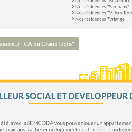
Nos résidences "Rochefort
Nos résidences "Sampans"
Nos résidences "Villers-Rob
Nos résidences "Vriange"
e secteur "CA du Grand Dole"
LEUR SOCIAL ET DEVELOPPEUR 
priété, avec la SEMCODA vous pouvez louer un appartement 
gne, mais aussi acheter un logement neuf, préférer un loge