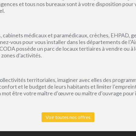
s agences et tous nos bureaux sont à votre disposition pou
el.
, cabinets médicaux et paramédicaux, crèches, EHPAD, g
ez-vous pour vous installer dans les départements de l’Ain, 
CODA possède un parc de locaux tertiaires à vendre ou à l
 zones d’activités.
lectivités territoriales, imaginer avec elles des program
e confort et le budget de leurs habitants et limiter l’empr
un mot être votre maître d’œuvre ou maître d’ouvrage pour
Voir toutes nos offres