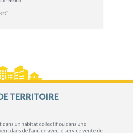
-sur-Nenon"
ert"
DE TERRITOIRE
dans un habitat collectif ou dans une
ment dans de l’ancien avec le service vente de