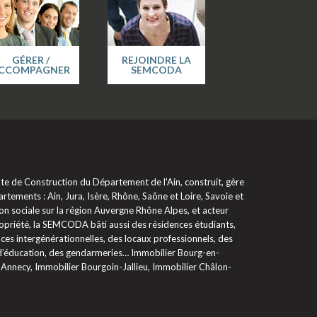
GÉRER /
REJOINDRE LA
CCOMPAGNER
SEMCODA
 de Construction du Département de l'Ain, construit, gère
rtements : Ain, Jura, Isère, Rhône, Saône et Loire, Savoie et
on sociale sur la région Auvergne Rhône Alpes, et acteur
propriété, la SEMCODA bâti aussi des résidences étudiants,
ces intergénérationnelles, des locaux professionnels, des
 d’éducation, des gendarmeries… Immobilier Bourg-en-
 Annecy, Immobilier Bourgoin-Jallieu, Immobilier Châlon-