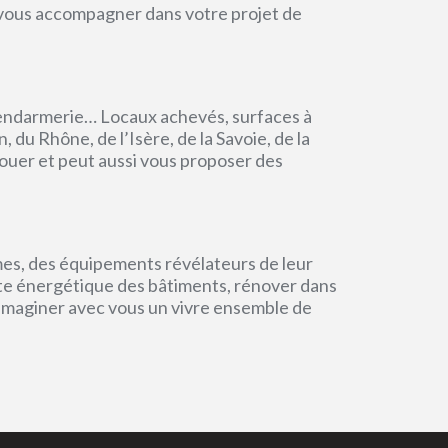
r vous accompagner dans votre projet de
endarmerie… Locaux achevés, surfaces à
du Rhône, de l’Isère, de la Savoie, de la
ouer et peut aussi vous proposer des
mes, des équipements révélateurs de leur
einte énergétique des bâtiments, rénover dans
 imaginer avec vous un vivre ensemble de