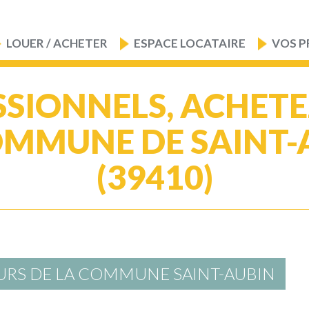
LOUER / ACHETER
ESPACE LOCATAIRE
VOS P
SIONNELS, ACHET
OMMUNE DE SAINT-
(39410)
URS DE LA COMMUNE SAINT-AUBIN