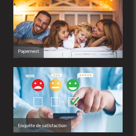
Papernest
Enquête de satisfaction