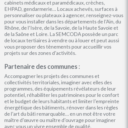
cabinets médicaux et paramédicaux, crèches,
EHPAD, gendarmerie… Locaux achevés, surfaces à
personnaliser ou plateaux à agencer, renseignez-vous
pour vous installer dans les départements de l’Ain, du
Rhône, de l’Isère, de la Savoie, de la Haute Savoie et
de la Saône et Loire. La SEMCODA possède un parc
de locaux tertiaires à vendre ou à louer et peut aussi
vous proposer des tènements pour accueillir vos
projets sur des zones d’activités.
Partenaire des communes :
Accompagner les projets des communes et
collectivités territoriales, imaginer avec elles des
programmes, des équipements révélateurs de leur
potentiel, réhabiliter les patrimoines pour le confort
et le budget de leurs habitants et limiter l’empreinte
énergétique des bâtiments, rénover dans les règles
de l’art du bâti remarquable… en un mot être votre
maître d’œuvre ou maître d’ouvrage pour imaginer
avec vous un vivre ensemble de qualité.