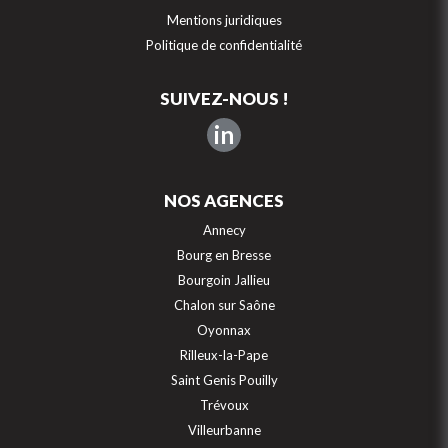
Mentions juridiques
Politique de confidentialité
SUIVEZ-NOUS !
in
NOS AGENCES
Annecy
Bourg en Bresse
Bourgoin Jallieu
Chalon sur Saône
Oyonnax
Rilleux-la-Pape
Saint Genis Pouilly
Trévoux
Villeurbanne