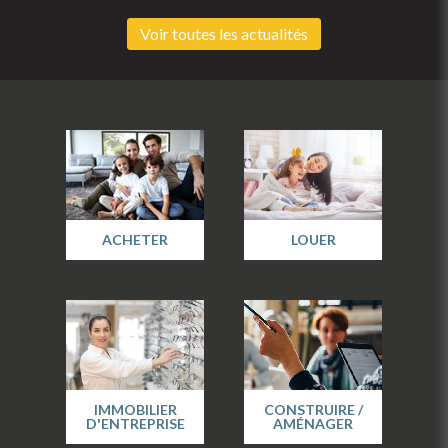
Voir toutes les actualités
ACHETER
LOUER
IMMOBILIER
CONSTRUIRE /
D'ENTREPRISE
AMÉNAGER