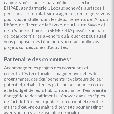
cabinets médicaux et paramédicaux, crèches,
EHPAD, gendarmerie… Locaux achevés, surfaces à
personnaliser ou plateaux à agencer, renseignez-vous
pour vous installer dans les départements de l’Ain, du
Rhône, de l’Isère, de la Savoie, de la Haute Savoie et
de la Saône et Loire. La SEMCODA possède un parc
de locaux tertiaires à vendre ou à louer et peut aussi
vous proposer des tènements pour accueillir vos
projets sur des zones d’activités.
Partenaire des communes :
Accompagner les projets des communes et
collectivités territoriales, imaginer avec elles des
programmes, des équipements révélateurs de leur
potentiel, réhabiliter les patrimoines pour le confort
et le budget de leurs habitants et limiter l’empreinte
énergétique des bâtiments, rénover dans les règles
de l’art du bâti remarquable… en un mot être votre
maître d’œuvre ou maître d’ouvrage pour imaginer
avec vous un vivre ensemble de qualité.