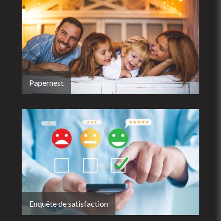
Papernest
Enquête de satisfaction