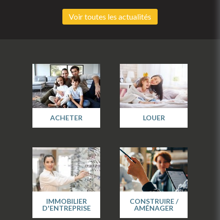
Voir toutes les actualités
ACHETER
LOUER
IMMOBILIER
CONSTRUIRE /
D'ENTREPRISE
AMÉNAGER