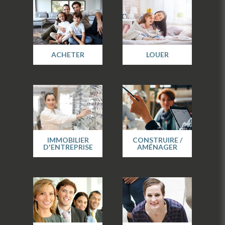
ACHETER
LOUER
IMMOBILIER
CONSTRUIRE /
D'ENTREPRISE
AMÉNAGER