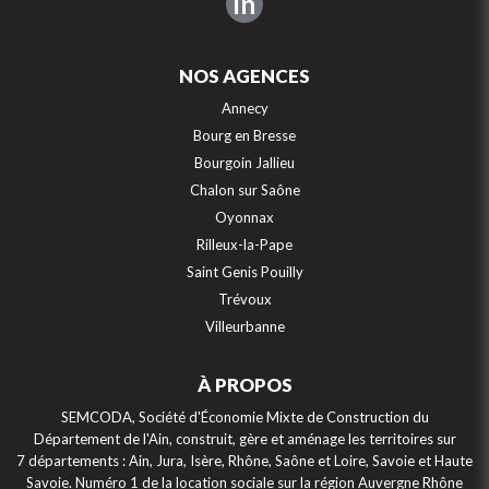
in
NOS AGENCES
Annecy
Bourg en Bresse
Bourgoin Jallieu
Chalon sur Saône
Oyonnax
Rilleux-la-Pape
Saint Genis Pouilly
Trévoux
Villeurbanne
À PROPOS
SEMCODA, Société d'Économie Mixte de Construction du
Département de l'Ain, construit, gère et aménage les territoires sur
7 départements : Ain, Jura, Isère, Rhône, Saône et Loire, Savoie et Haute
Savoie. Numéro 1 de la location sociale sur la région Auvergne Rhône