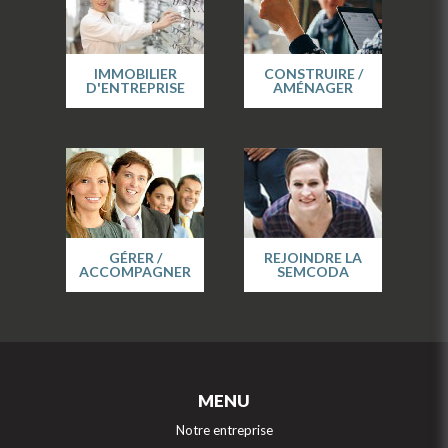
IMMOBILIER
CONSTRUIRE /
D'ENTREPRISE
AMÉNAGER
GÉRER /
REJOINDRE LA
ACCOMPAGNER
SEMCODA
MENU
Notre entreprise