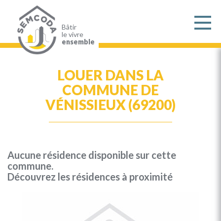
Aller
au
contenu
principal
Bâtir
le vivre
ensemble
LOUER DANS LA
COMMUNE DE
VÉNISSIEUX (69200)
Aucune résidence disponible sur cette
commune.
Découvrez les résidences à proximité