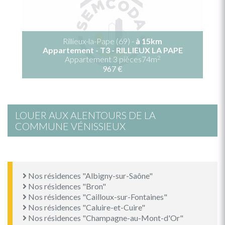
Rillieux-la-Pape (69) -
à 15km
Appartement - T3 - RILLIEUX LA PAPE
2
Appartement 3 pièces74m
967 €
LOUER AUX ALENTOURS DE LA
COMMUNE VÉNISSIEUX
Nos résidences "Albigny-sur-Saône"
Nos résidences "Bron"
Nos résidences "Cailloux-sur-Fontaines"
Nos résidences "Caluire-et-Cuire"
Nos résidences "Champagne-au-Mont-d'Or"