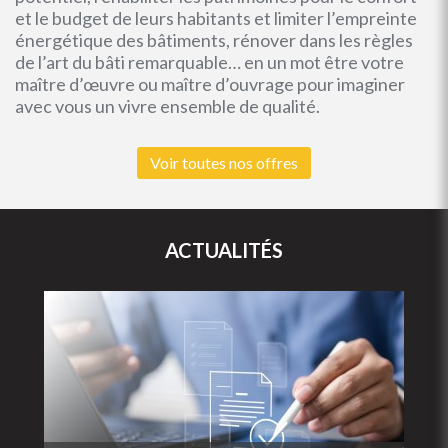
et le budget de leurs habitants et limiter l’empreinte
énergétique des bâtiments, rénover dans les règles
de l’art du bâti remarquable… en un mot être votre
maître d’œuvre ou maître d’ouvrage pour imaginer
avec vous un vivre ensemble de qualité.
Voir toutes nos offres
ACTUALITÉS