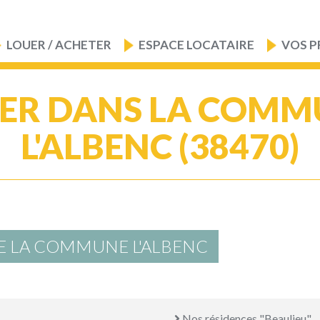
LOUER / ACHETER
ESPACE LOCATAIRE
VOS P
ER DANS LA COMM
L'ALBENC (38470)
E LA COMMUNE L'ALBENC
Nos résidences "Beaulieu"