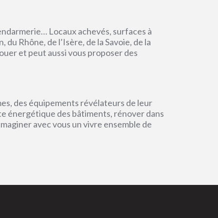
endarmerie… Locaux achevés, surfaces à
du Rhône, de l’Isère, de la Savoie, de la
ouer et peut aussi vous proposer des
mes, des équipements révélateurs de leur
einte énergétique des bâtiments, rénover dans
 imaginer avec vous un vivre ensemble de