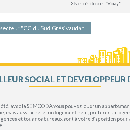
Nos résidences "Vinay"
e secteur "CC du Sud Grésivaudan"
LEUR SOCIAL ET DEVELOPPEUR 
priété, avec la SEMCODA vous pouvez louer un appartement 
gne, mais aussi acheter un logement neuf, préférer un loge
s agences et tous nos bureaux sont à votre disposition pou
el.