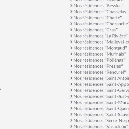
Nos résidences "Bessins"
Nos résidences "Chasselay"
Nos résidences "Chatte"
Nos résidences "Choranche
Nos résidences "Cras"
Nos résidences "La Rivière"
Nos résidences "Malleval-e
Nos résidences "Montaud"
Nos résidences "Murinais"
Nos résidences "Poliénas"
Nos résidences "Presles"
Nos résidences "Rencurel"
Nos résidences "Saint Antoi
Nos résidences "Saint-Appo
"
Nos résidences "Saint-Gerv
Nos résidences "Saint-Just-
Nos résidences "Saint-Marce
Nos résidences "Saint-Quent
Nos résidences "Saint-Sauv
Nos résidences "Serre-Nerp
Nos résidences "Varacieux"