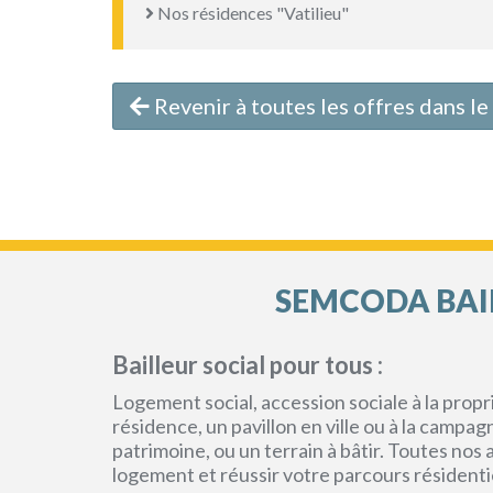
Nos résidences "Vatilieu"
Revenir à toutes les offres dans l
SEMCODA BAIL
Bailleur social pour tous :
Logement social, accession sociale à la pro
résidence, un pavillon en ville ou à la campa
patrimoine, ou un terrain à bâtir. Toutes no
logement et réussir votre parcours résidenti