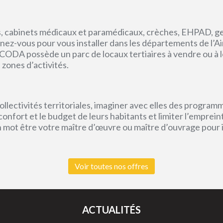
, cabinets médicaux et paramédicaux, crèches, EHPAD, g
ez-vous pour vous installer dans les départements de l’Ain, 
CODA possède un parc de locaux tertiaires à vendre ou à l
 zones d’activités.
lectivités territoriales, imaginer avec elles des program
e confort et le budget de leurs habitants et limiter l’empr
un mot être votre maître d’œuvre ou maître d’ouvrage pour
Voir toutes nos offres
ACTUALITÉS