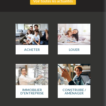
Voir toutes les actualités
ACHETER
LOUER
IMMOBILIER
CONSTRUIRE /
D'ENTREPRISE
AMÉNAGER