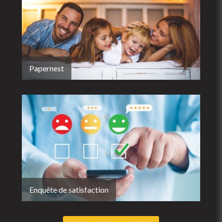
Papernest
Enquête de satisfaction