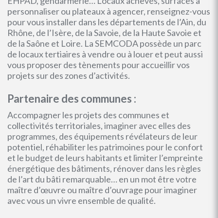
EHPAD, gendarmerie… Locaux achevés, surfaces à
personnaliser ou plateaux à agencer, renseignez-vous
pour vous installer dans les départements de l’Ain, du
Rhône, de l’Isère, de la Savoie, de la Haute Savoie et
de la Saône et Loire. La SEMCODA possède un parc
de locaux tertiaires à vendre ou à louer et peut aussi
vous proposer des tènements pour accueillir vos
projets sur des zones d’activités.
Partenaire des communes :
Accompagner les projets des communes et
collectivités territoriales, imaginer avec elles des
programmes, des équipements révélateurs de leur
potentiel, réhabiliter les patrimoines pour le confort
et le budget de leurs habitants et limiter l’empreinte
énergétique des bâtiments, rénover dans les règles
de l’art du bâti remarquable… en un mot être votre
maître d’œuvre ou maître d’ouvrage pour imaginer
avec vous un vivre ensemble de qualité.