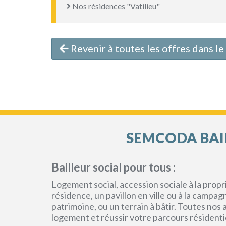
Nos résidences "Vatilieu"
Revenir à toutes les offres dans l
SEMCODA BAIL
Bailleur social pour tous :
Logement social, accession sociale à la pro
résidence, un pavillon en ville ou à la campa
patrimoine, ou un terrain à bâtir. Toutes no
logement et réussir votre parcours résidenti