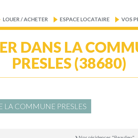
LOUER / ACHETER
ESPACE LOCATAIRE
VOS P
ER DANS LA COMM
PRESLES (38680)
E LA COMMUNE PRESLES
Nos résidences "Beaulieu"