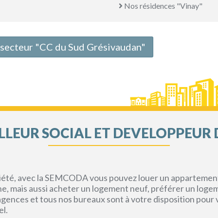
Nos résidences "Vinay"
e secteur "CC du Sud Grésivaudan"
LEUR SOCIAL ET DEVELOPPEUR 
priété, avec la SEMCODA vous pouvez louer un appartement 
gne, mais aussi acheter un logement neuf, préférer un loge
s agences et tous nos bureaux sont à votre disposition pou
el.