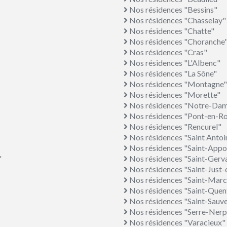
Nos résidences "Bessins"
Nos résidences "Chasselay"
Nos résidences "Chatte"
Nos résidences "Choranche
Nos résidences "Cras"
Nos résidences "L'Albenc"
Nos résidences "La Sône"
Nos résidences "Montagne"
Nos résidences "Morette"
Nos résidences "Notre-Dam
Nos résidences "Pont-en-R
Nos résidences "Rencurel"
Nos résidences "Saint Antoi
Nos résidences "Saint-Appo
"
Nos résidences "Saint-Gerv
Nos résidences "Saint-Just-
Nos résidences "Saint-Marce
Nos résidences "Saint-Quent
Nos résidences "Saint-Sauv
Nos résidences "Serre-Nerp
Nos résidences "Varacieux"