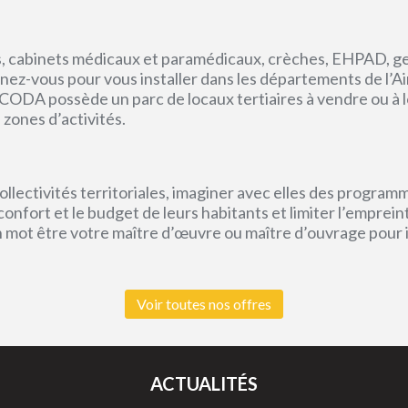
, cabinets médicaux et paramédicaux, crèches, EHPAD, g
ez-vous pour vous installer dans les départements de l’Ain, 
CODA possède un parc de locaux tertiaires à vendre ou à l
 zones d’activités.
lectivités territoriales, imaginer avec elles des program
e confort et le budget de leurs habitants et limiter l’empr
un mot être votre maître d’œuvre ou maître d’ouvrage pour
Voir toutes nos offres
ACTUALITÉS