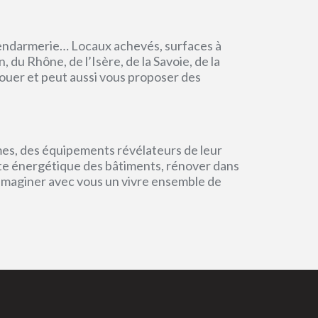
endarmerie… Locaux achevés, surfaces à
du Rhône, de l’Isère, de la Savoie, de la
ouer et peut aussi vous proposer des
mes, des équipements révélateurs de leur
einte énergétique des bâtiments, rénover dans
 imaginer avec vous un vivre ensemble de