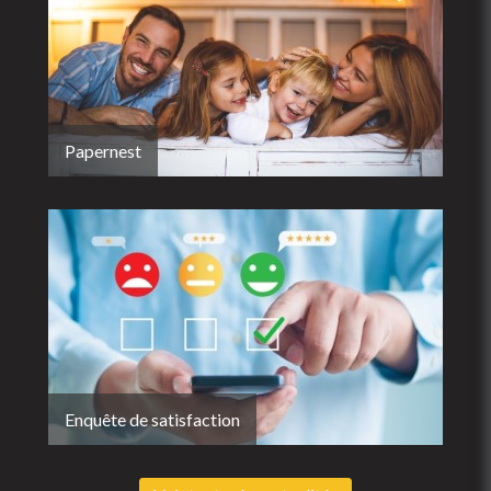
Papernest
Enquête de satisfaction