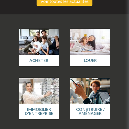
Voir toutes les actualités
ACHETER
LOUER
IMMOBILIER
CONSTRUIRE /
D'ENTREPRISE
AMÉNAGER