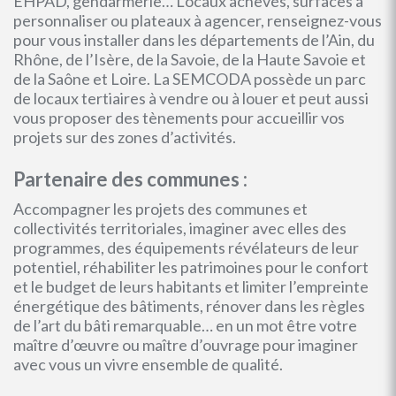
EHPAD, gendarmerie… Locaux achevés, surfaces à
personnaliser ou plateaux à agencer, renseignez-vous
pour vous installer dans les départements de l’Ain, du
Rhône, de l’Isère, de la Savoie, de la Haute Savoie et
de la Saône et Loire. La SEMCODA possède un parc
de locaux tertiaires à vendre ou à louer et peut aussi
vous proposer des tènements pour accueillir vos
projets sur des zones d’activités.
Partenaire des communes :
Accompagner les projets des communes et
collectivités territoriales, imaginer avec elles des
programmes, des équipements révélateurs de leur
potentiel, réhabiliter les patrimoines pour le confort
et le budget de leurs habitants et limiter l’empreinte
énergétique des bâtiments, rénover dans les règles
de l’art du bâti remarquable… en un mot être votre
maître d’œuvre ou maître d’ouvrage pour imaginer
avec vous un vivre ensemble de qualité.