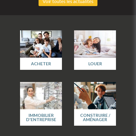
Voir toutes les actualités
ACHETER
LOUER
IMMOBILIER
CONSTRUIRE /
D'ENTREPRISE
AMÉNAGER