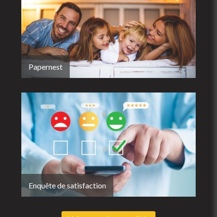
Papernest
Enquête de satisfaction