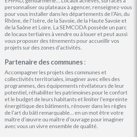
EHPAD, gendarmerie… Locaux achevés, surfaces à
personnaliser ou plateaux à agencer, renseignez-vous
pour vous installer dans les départements de l’Ain, du
Rhône, de l’Isère, de la Savoie, de la Haute Savoie et
de la Saône et Loire. La SEMCODA possède un parc
de locaux tertiaires à vendre ou à louer et peut aussi
vous proposer des tènements pour accueillir vos
projets sur des zones d’activités.
Partenaire des communes :
Accompagner les projets des communes et
collectivités territoriales, imaginer avec elles des
programmes, des équipements révélateurs de leur
potentiel, réhabiliter les patrimoines pour le confort
et le budget de leurs habitants et limiter l’empreinte
énergétique des bâtiments, rénover dans les règles
de l’art du bâti remarquable… en un mot être votre
maître d’œuvre ou maître d’ouvrage pour imaginer
avec vous un vivre ensemble de qualité.