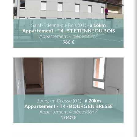
Saint-Étienne-du-Bois (01) -
à 16km
Appartement - T4 - ST ETIENNE DU BOIS
2
Appartement 4 pièces80m
966 €
Bourg-en-Bresse (01) -
à 20km
Appartement - T4 - BOURG EN BRESSE
2
Appartement 4 pièces86m
1 040 €