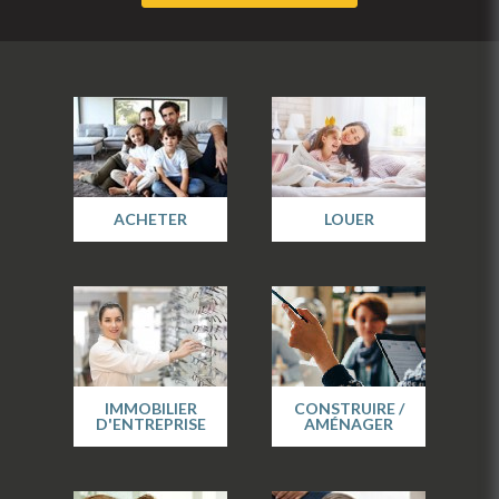
ACHETER
LOUER
IMMOBILIER
CONSTRUIRE /
D'ENTREPRISE
AMÉNAGER