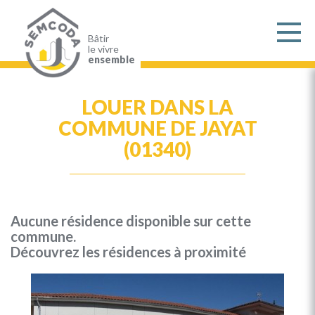
Aller
au
contenu
principal
Bâtir
le vivre
ensemble
LOUER DANS LA
COMMUNE DE JAYAT
(01340)
Aucune résidence disponible sur cette
commune.
Découvrez les résidences à proximité