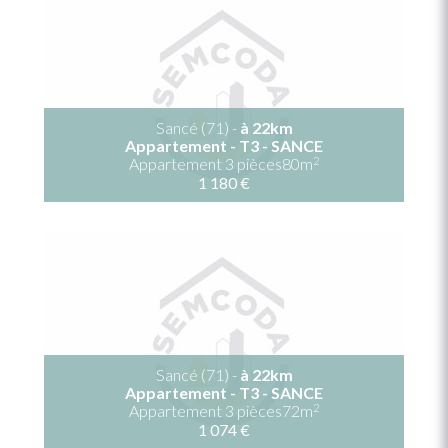
Sancé (71) -
à 22km
Appartement - T3 - SANCE
2
Appartement 3 pièces80m
1 180 €
Sancé (71) -
à 22km
Appartement - T3 - SANCE
2
Appartement 3 pièces72m
1 074 €