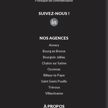
Politique de confidentialité
SUIVEZ-NOUS !
in
NOS AGENCES
Annecy
Bourg en Bresse
Bourgoin Jallieu
Chalon sur Saône
Oyonnax
Rilleux-la-Pape
Saint Genis Pouilly
Trévoux
Villeurbanne
À PROPOS