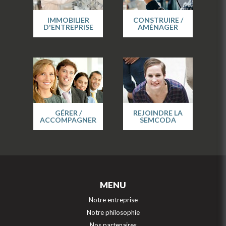
IMMOBILIER
CONSTRUIRE /
D'ENTREPRISE
AMÉNAGER
GÉRER /
REJOINDRE LA
ACCOMPAGNER
SEMCODA
MENU
Notre entreprise
Notre philosophie
Nos partenaires