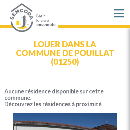
Aller
au
contenu
principal
Bâtir
le vivre
ensemble
LOUER DANS LA
COMMUNE DE POUILLAT
(01250)
Aucune résidence disponible sur cette
commune.
Découvrez les résidences à proximité