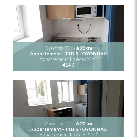
Oyonnax (01) -
à 20km
Appartement - T1BIS - OYONNAX
2
Appartement 1 pièces22m
414 €
Oyonnax (01) -
à 20km
Appartement - T1BIS - OYONNAX
2
Appartement 1 pièces22m