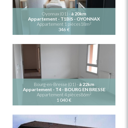
Oyonnax (01) -
à 20km
Appartement - T1BIS - OYONNAX
2
Appartement 1 pièces18m
346 €
Bourg-en-Bresse (01) -
à 22km
Appartement - T4 - BOURG EN BRESSE
2
Appartement 4 pièces86m
1 040 €