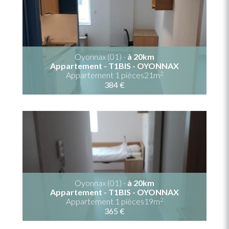
Oyonnax (01) -
à 20km
Appartement - T1BIS - OYONNAX
2
Appartement 1 pièces21m
384 €
Oyonnax (01) -
à 20km
Appartement - T1BIS - OYONNAX
2
Appartement 1 pièces19m
365 €