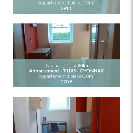
2
Appartement 1 pièces22m
391 €
Oyonnax (01) -
à 20km
Appartement - T1BIS - OYONNAX
2
Appartement 1 pièces20m
370 €