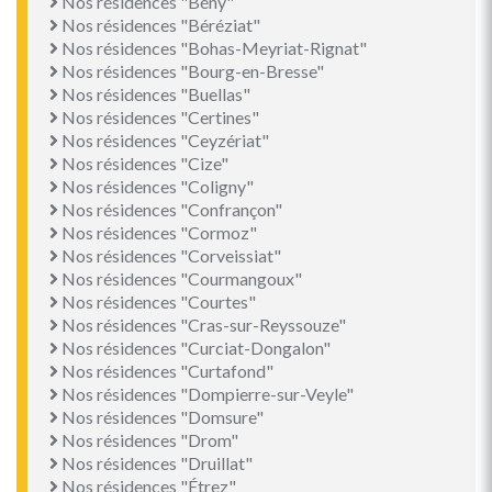
Nos résidences "Bény"
Nos résidences "Béréziat"
Nos résidences "Bohas-Meyriat-Rignat"
Nos résidences "Bourg-en-Bresse"
Nos résidences "Buellas"
Nos résidences "Certines"
Nos résidences "Ceyzériat"
Nos résidences "Cize"
Nos résidences "Coligny"
Nos résidences "Confrançon"
Nos résidences "Cormoz"
Nos résidences "Corveissiat"
Nos résidences "Courmangoux"
Nos résidences "Courtes"
Nos résidences "Cras-sur-Reyssouze"
Nos résidences "Curciat-Dongalon"
Nos résidences "Curtafond"
Nos résidences "Dompierre-sur-Veyle"
Nos résidences "Domsure"
Nos résidences "Drom"
Nos résidences "Druillat"
Nos résidences "Étrez"