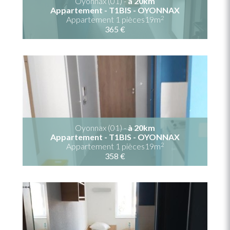
Oyonnax (01) -
à 20km
Appartement - T1BIS - OYONNAX
2
Appartement 1 pièces19m
365 €
Oyonnax (01) -
à 20km
Appartement - T1BIS - OYONNAX
2
Appartement 1 pièces19m
358 €