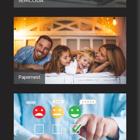
SEMCODA
Papernest