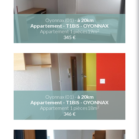
Oyonnax (01) -
à 20km
Appartement - T1BIS - OYONNAX
2
Appartement 1 pièces19m
345 €
Oyonnax (01) -
à 20km
Appartement - T1BIS - OYONNAX
2
Appartement 1 pièces18m
346 €