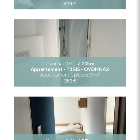
418 €
Oyonnax (01) -
à 20km
Appartement - T1BIS - OYONNAX
2
Appartement 1 pièces19m
353 €