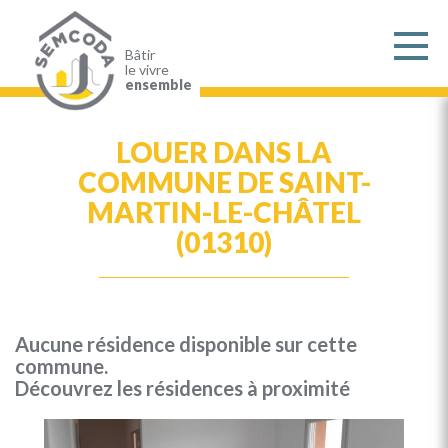
Aller
au
contenu
principal
Bâtir
le vivre
ensemble
LOUER DANS LA
COMMUNE DE SAINT-
MARTIN-LE-CHÂTEL
(01310)
Aucune résidence disponible sur cette
commune.
Découvrez les résidences à proximité