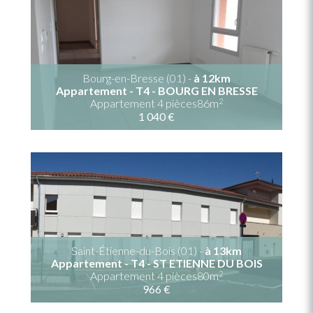
Bourg-en-Bresse (01) -
à 12km
Appartement - T4 - BOURG EN BRESSE
2
Appartement 4 pièces86m
1 040 €
Saint-Étienne-du-Bois (01) -
à 13km
Appartement - T4 - ST ETIENNE DU BOIS
2
Appartement 4 pièces80m
966 €