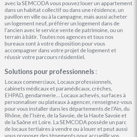
avec la SEMCODA vous pouvez louer un appartement
dans un habitat collectif ou dans une résidence, un
pavillon en ville ou à la campagne, mais aussi acheter
un logement neuf, préférer un logement dans de
l’ancien avec le service vente de patrimoine, ou un
terrain à bâtir. Toutes nos agences et tous nos
bureaux sont à votre disposition pour vous
accompagner dans votre projet de logement et
réussir votre parcours résidentiel.
Solutions pour professionnels :
Locaux commerciaux, Locaux professionnels,
cabinets médicaux et paramédicaux, crèches,
EHPAD, gendarmerie… Locaux achevés, surfaces à
personnaliser ou plateaux à agencer, renseignez-vous
pour vous installer dans les départements de l’Ain, du
Rhône, de l’Isère, de la Savoie, de la Haute Savoie et
de la Saône et Loire. La SEMCODA possède un parc
de locaux tertiaires à vendre ou à louer et peut aussi
vous proposer des tènements pour accueillir vos