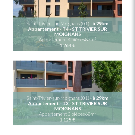
Saint-Trivier-sur-Moignans (01) -
à 29km
Appartement - T4 - ST TRIVIER SUR
MOIGNANS
2
Appartement 4 pièces87m
1 264 €
Saint-Trivier-sur-Moignans (01) -
à 29km
Appartement - T3 - ST TRIVIER SUR
MOIGNANS
2
Appartement 3 pièces68m
1 125 €