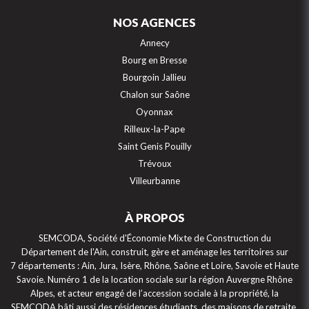
NOS AGENCES
Annecy
Bourg en Bresse
Bourgoin Jallieu
Chalon sur Saône
Oyonnax
Rilleux-la-Pape
Saint Genis Pouilly
Trévoux
Villeurbanne
À PROPOS
SEMCODA, Société d'Économie Mixte de Construction du
Département de l'Ain, construit, gère et aménage les territoires sur
7 départements : Ain, Jura, Isère, Rhône, Saône et Loire, Savoie et Haute
Savoie. Numéro 1 de la location sociale sur la région Auvergne Rhône
Alpes, et acteur engagé de l’accession sociale à la propriété, la
SEMCODA bâti aussi des résidences étudiants, des maisons de retraite,