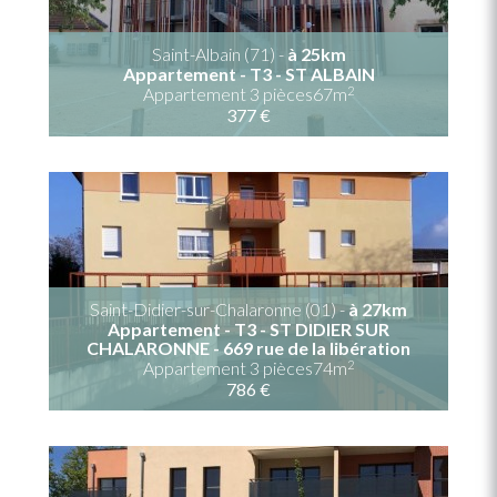
Saint-Albain (71) -
à 25km
Appartement - T3 - ST ALBAIN
2
Appartement 3 pièces67m
377 €
Saint-Didier-sur-Chalaronne (01) -
à 27km
Appartement - T3 - ST DIDIER SUR
CHALARONNE - 669 rue de la libération
2
Appartement 3 pièces74m
786 €